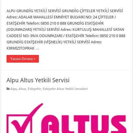
ALPU GRUNDİG YETKİLİ SERVİSİ GRUNDİG ÇİFTELER YETKİLİ SERVİSİ
Adres: ADALAR MAHALLESİ EMNİYET BULVARI NO: 24 ÇİFTELER /
ESKİŞEHİR Telefon: 0850 210 0 888 GRUNDİG ESKİŞEHİR
(ODUNPAZARI) YETKİLİ SERVİSİ Adres: KURTULUŞ MAHALLESİ VATAN
CADDESİ NO: 99/A ODUNPAZARI / ESKİŞEHİR Telefon: 0850 210 0 888
GRUNDİG ESKİŞEHİR (VİŞNELİK) YETKİLİ SERVİSİ Adres:
KIRMIZITOPRAK …
Yazının Devamı »
Alpu Altus Yetkili Servisi
Alpu
,
Altus
,
Eskişehir
,
Eskişehir Altus Yetkili Servisleri