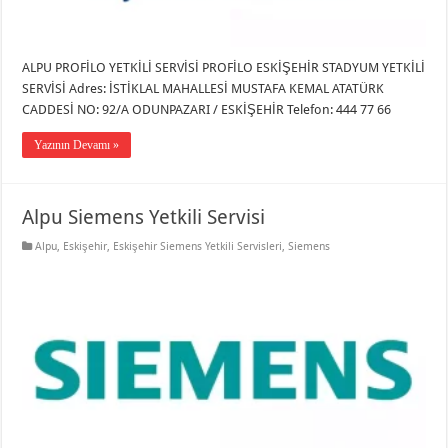
ALPU PROFİLO YETKİLİ SERVİSİ PROFİLO ESKİŞEHİR STADYUM YETKİLİ
SERVİSİ Adres: İSTİKLAL MAHALLESİ MUSTAFA KEMAL ATATÜRK
CADDESİ NO: 92/A ODUNPAZARI / ESKİŞEHİR Telefon: 444 77 66
Yazının Devamı »
Alpu Siemens Yetkili Servisi
Alpu
,
Eskişehir
,
Eskişehir Siemens Yetkili Servisleri
,
Siemens