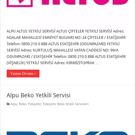
ALPU ALTUS YETKİLİ SERVİSİ ALTUS ÇİFTELER YETKİLİ SERVİSİ Adres:
ADALAR MAHALLESİ EMNİYET BULVARI NO: 24 ÇİFTELER / ESKİŞEHİR
Telefon: 0850 210 0 888 ALTUS ESKİŞEHİR (ODUNPAZARI) YETKİLİ
SERVİSİ Adres: KURTULUŞ MAHALLESİ VATAN CADDESİ NO: 99/A
ODUNPAZARI / ESKİŞEHİR Telefon: 0850 210 0 888 ALTUS ESKİŞEHİR
(VİŞNELİK) YETKİLİ SERVİSİ Adres: KIRMIZITOPRAK …
Yazının Devamı »
Alpu Beko Yetkili Servisi
Alpu
,
Beko
,
Eskişehir
,
Eskişehir Beko Yetkili Servisleri