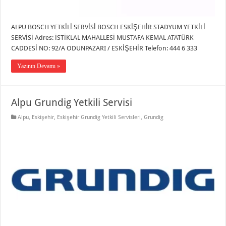
ALPU BOSCH YETKİLİ SERVİSİ BOSCH ESKİŞEHİR STADYUM YETKİLİ
SERVİSİ Adres: İSTİKLAL MAHALLESİ MUSTAFA KEMAL ATATÜRK
CADDESİ NO: 92/A ODUNPAZARI / ESKİŞEHİR Telefon: 444 6 333
Yazının Devamı »
Alpu Grundig Yetkili Servisi
Alpu
,
Eskişehir
,
Eskişehir Grundig Yetkili Servisleri
,
Grundig