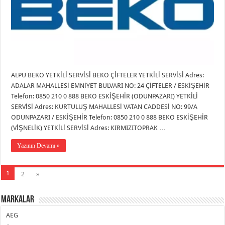
ALPU BEKO YETKİLİ SERVİSİ BEKO ÇİFTELER YETKİLİ SERVİSİ Adres:
ADALAR MAHALLESİ EMNİYET BULVARI NO: 24 ÇİFTELER / ESKİŞEHİR
Telefon: 0850 210 0 888 BEKO ESKİŞEHİR (ODUNPAZARI) YETKİLİ
SERVİSİ Adres: KURTULUŞ MAHALLESİ VATAN CADDESİ NO: 99/A
ODUNPAZARI / ESKİŞEHİR Telefon: 0850 210 0 888 BEKO ESKİŞEHİR
(VİŞNELİK) YETKİLİ SERVİSİ Adres: KIRMIZITOPRAK …
Yazının Devamı »
1
2
»
Markalar
AEG