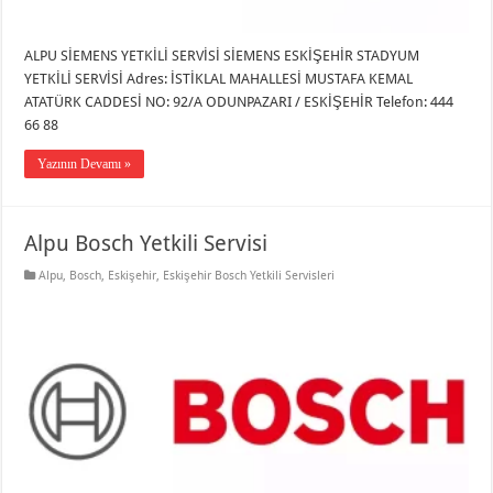
ALPU SİEMENS YETKİLİ SERVİSİ SİEMENS ESKİŞEHİR STADYUM
YETKİLİ SERVİSİ Adres: İSTİKLAL MAHALLESİ MUSTAFA KEMAL
ATATÜRK CADDESİ NO: 92/A ODUNPAZARI / ESKİŞEHİR Telefon: 444
66 88
Yazının Devamı »
Alpu Bosch Yetkili Servisi
Alpu
,
Bosch
,
Eskişehir
,
Eskişehir Bosch Yetkili Servisleri