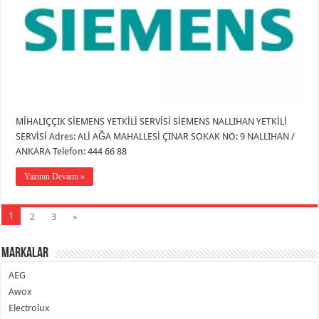
MİHALIÇÇIK SİEMENS YETKİLİ SERVİSİ SİEMENS NALLIHAN YETKİLİ
SERVİSİ Adres: ALİ AĞA MAHALLESİ ÇINAR SOKAK NO: 9 NALLIHAN /
ANKARA Telefon: 444 66 88
Yazının Devamı »
1
2
3
»
Markalar
AEG
Awox
Electrolux