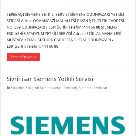
TEPEBAŞI SİEMENS YETKİLİ SERVİSİ SİEMENS ODUNPAZARI YETKİLİ
SERVİSİ Adres: OSMANGAZİ MAHALLESİ BASIN ŞEHİTLERİ CADDESİ
NO: 309 ODUNPAZARI / ESKİŞEHİR Telefon: 444 66 88 SİEMENS
ESKİŞEHİR STADYUM YETKİLİ SERVİSİ Adres: İSTİKLAL MAHALLESİ
MUSTAFA KEMAL ATATÜRK CADDESİ NO: 92/A ODUNPAZARI /
ESKİŞEHİR Telefon: 444 66 88
Yazının Devamı »
Sivrihisar Siemens Yetkili Servisi
Eskişehir
,
Eskişehir Siemens Yetkili Servisleri
,
Siemens
,
Sivrihisar