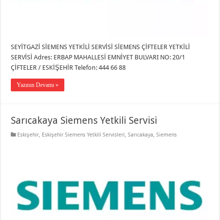
SEYİTGAZİ SİEMENS YETKİLİ SERVİSİ SİEMENS ÇİFTELER YETKİLİ
SERVİSİ Adres: ERBAP MAHALLESİ EMNİYET BULVARI NO: 20/1
ÇİFTELER / ESKİŞEHİR Telefon: 444 66 88
Yazının Devamı »
Sarıcakaya Siemens Yetkili Servisi
Eskişehir
,
Eskişehir Siemens Yetkili Servisleri
,
Sarıcakaya
,
Siemens