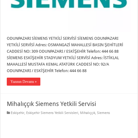
ODUNPAZARI SİEMENS YETKİLİ SERVİSİ SİEMENS ODUNPAZARI
YETKİLİ SERVİSİ Adres: OSMANGAZİ MAHALLESİ BASIN ŞEHİTLERİ
CADDESİ NO: 309 ODUNPAZARI / ESKİŞEHİR Telefon: 444 66 88
SİEMENS ESKİŞEHİR STADYUM YETKİLİ SERVİSİ Adres: İSTİKLAL
MAHALLESİ MUSTAFA KEMAL ATATÜRK CADDESİ NO: 92/A
ODUNPAZARI / ESKİŞEHİR Telefon: 444 66 88
Yazının Devamı »
Mihalıççık Siemens Yetkili Servisi
Eskişehir
,
Eskişehir Siemens Yetkili Servisleri
,
Mihalıççık
,
Siemens