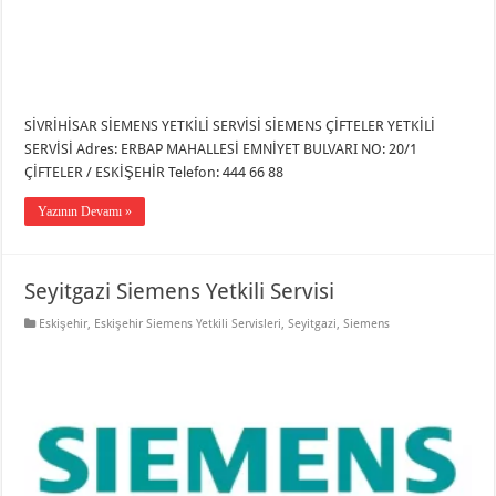
SİVRİHİSAR SİEMENS YETKİLİ SERVİSİ SİEMENS ÇİFTELER YETKİLİ
SERVİSİ Adres: ERBAP MAHALLESİ EMNİYET BULVARI NO: 20/1
ÇİFTELER / ESKİŞEHİR Telefon: 444 66 88
Yazının Devamı »
Seyitgazi Siemens Yetkili Servisi
Eskişehir
,
Eskişehir Siemens Yetkili Servisleri
,
Seyitgazi
,
Siemens