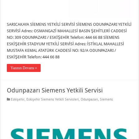
SARICAKAYA SİEMENS YETKİLİ SERVİSİ SİEMENS ODUNPAZARI YETKİLİ
SERVİSİ Adres: OSMANGAZİ MAHALLESİ BASIN ŞEHİTLERİ CADDESİ
NO: 309 ODUNPAZARI / ESKİŞEHİR Telefon: 444 66 88 SİEMENS
ESKİŞEHİR STADYUM YETKİLİ SERVİSİ Adres: İSTİKLAL MAHALLESİ
MUSTAFA KEMAL ATATÜRK CADDESİ NO: 92/A ODUNPAZARI /
ESKİŞEHİR Telefon: 444 66 88
Yazının Devamı »
Odunpazarı Siemens Yetkili Servisi
Eskişehir
,
Eskişehir Siemens Yetkili Servisleri
,
Odunpazarı
,
Siemens