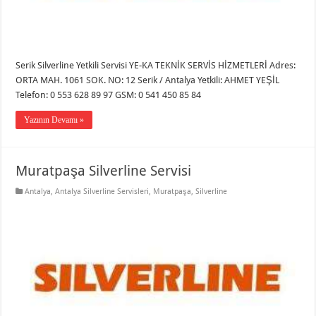
Serik Silverline Yetkili Servisi YE-KA TEKNİK SERVİS HİZMETLERİ Adres:
ORTA MAH. 1061 SOK. NO: 12 Serik / Antalya Yetkili: AHMET YEŞİL
Telefon: 0 553 628 89 97 GSM: 0 541 450 85 84
Yazının Devamı »
Muratpaşa Silverline Servisi
Antalya
,
Antalya Silverline Servisleri
,
Muratpaşa
,
Silverline