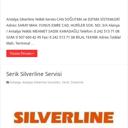
Antalya Silverline Yetkili Servisi CAN SOĞUTMA ve ISITMA SİSTEMLERİ
Adres: SARAY MAH. YUNUS EMRE CAD. HURİLER SOK. NO: 3/A Alanya
/ Antalya Yetkili: MEHMET SADIK KARADAĞLI Telefon: 0 242 513 71 08
GSM: 0 507 669 42 95 Fax: 0 242 513 71 08 BİLAL TEKNIK Adres: İstıklal
Mah. Terminal …
Yazının Devamı »
Serik Silverline Servisi
Antalya
,
Antalya Silverline Servisleri
,
Serik
,
Silverline