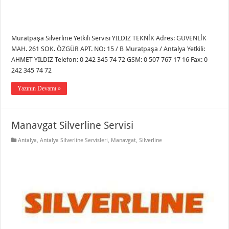
Muratpaşa Silverline Yetkili Servisi YILDIZ TEKNİK Adres: GÜVENLİK
MAH. 261 SOK. ÖZGÜR APT. NO: 15 / B Muratpaşa / Antalya Yetkili:
AHMET YILDIZ Telefon: 0 242 345 74 72 GSM: 0 507 767 17 16 Fax: 0
242 345 74 72
Yazının Devamı »
Manavgat Silverline Servisi
Antalya
,
Antalya Silverline Servisleri
,
Manavgat
,
Silverline