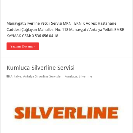
Manavgat Silverline Yetkili Servisi MKN TEKNİK Adres: Hastahane
Caddesi Çağlayan Mahallesi No: 118 Manavgat / Antalya Yetkili: EMRE
KAYMAK GSM: 0 536 656 04 18
Yazının Devamı »
Kumluca Silverline Servisi
Antalya
,
Antalya Silverline Servisleri
,
Kumluca
,
Silverline