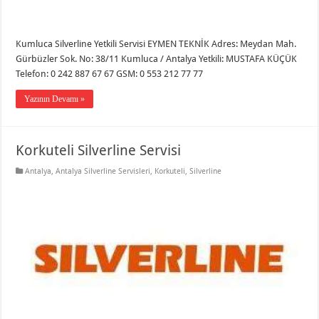
Kumluca Silverline Yetkili Servisi EYMEN TEKNİK Adres: Meydan Mah.
Gürbüzler Sok. No: 38/11 Kumluca / Antalya Yetkili: MUSTAFA KÜÇÜK
Telefon: 0 242 887 67 67 GSM: 0 553 212 77 77
Yazının Devamı »
Korkuteli Silverline Servisi
Antalya
,
Antalya Silverline Servisleri
,
Korkuteli
,
Silverline