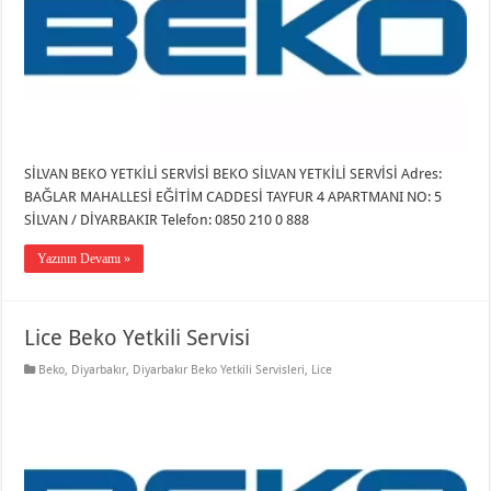
SİLVAN BEKO YETKİLİ SERVİSİ BEKO SİLVAN YETKİLİ SERVİSİ Adres:
BAĞLAR MAHALLESİ EĞİTİM CADDESİ TAYFUR 4 APARTMANI NO: 5
SİLVAN / DİYARBAKIR Telefon: 0850 210 0 888
Yazının Devamı »
Lice Beko Yetkili Servisi
Beko
,
Diyarbakır
,
Diyarbakır Beko Yetkili Servisleri
,
Lice