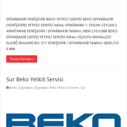
DİYARBAKIR YENİŞEHİR BEKO YETKİLİ SERVİSİ BEKO DİYARBAKIR
(YENİŞEHİR) YETKİLİ SERVİSİ Adres: HİNDİBABA 1. SOKAK CEYLAN 2
APARTMANI YENİŞEHİR / DİYARBAKIR Telefon: 0850 210 0 888 BEKO
DİYARBAKIR (SEKİZ) YETKİLİ SERVİSİ Adres: ÜÇKUYU MAHALLESİ
ELAZIĞ BULVARI NO: 311 YENİŞEHİR / DİYARBAKIR Telefon: 0850 210
0 888
Yazının Devamı »
Sur Beko Yetkili Servisi
Beko
,
Diyarbakır
,
Diyarbakır Beko Yetkili Servisleri
,
Sur