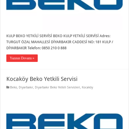
KULP BEKO YETKİLİ SERVİSİ BEKO KULP YETKİLİ SERVİSİ Adres:
TURGUT ÖZAL MAHALLESİ DİYARBAKIR CADDESİ NO: 181 KULP /
DİYARBAKIR Telefon: 0850 210 0 888
Yazının Devamı »
Kocaköy Beko Yetkili Servisi
Beko
,
Diyarbakır
,
Diyarbakır Beko Yetkili Servisleri
,
Kocaköy