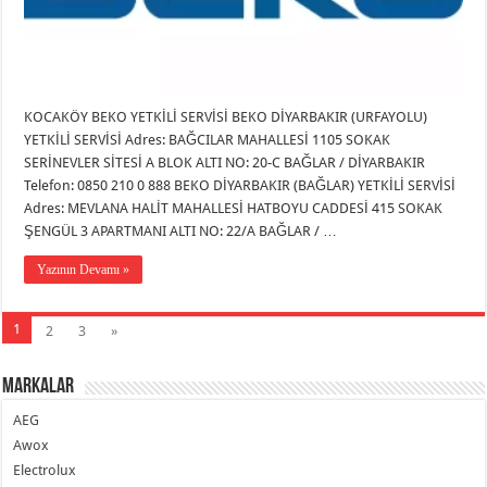
KOCAKÖY BEKO YETKİLİ SERVİSİ BEKO DİYARBAKIR (URFAYOLU)
YETKİLİ SERVİSİ Adres: BAĞCILAR MAHALLESİ 1105 SOKAK
SERİNEVLER SİTESİ A BLOK ALTI NO: 20-C BAĞLAR / DİYARBAKIR
Telefon: 0850 210 0 888 BEKO DİYARBAKIR (BAĞLAR) YETKİLİ SERVİSİ
Adres: MEVLANA HALİT MAHALLESİ HATBOYU CADDESİ 415 SOKAK
ŞENGÜL 3 APARTMANI ALTI NO: 22/A BAĞLAR / …
Yazının Devamı »
1
2
3
»
Markalar
AEG
Awox
Electrolux