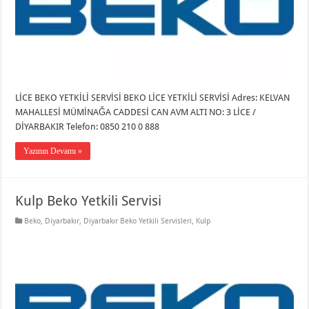
LİCE BEKO YETKİLİ SERVİSİ BEKO LİCE YETKİLİ SERVİSİ Adres: KELVAN
MAHALLESİ MÜMİNAĞA CADDESİ CAN AVM ALTI NO: 3 LİCE /
DİYARBAKIR Telefon: 0850 210 0 888
Yazının Devamı »
Kulp Beko Yetkili Servisi
Beko
,
Diyarbakır
,
Diyarbakır Beko Yetkili Servisleri
,
Kulp