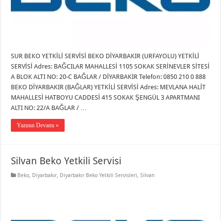
SUR BEKO YETKİLİ SERVİSİ BEKO DİYARBAKIR (URFAYOLU) YETKİLİ
SERVİSİ Adres: BAĞCILAR MAHALLESİ 1105 SOKAK SERİNEVLER SİTESİ
A BLOK ALTI NO: 20-C BAĞLAR / DİYARBAKIR Telefon: 0850 210 0 888
BEKO DİYARBAKIR (BAĞLAR) YETKİLİ SERVİSİ Adres: MEVLANA HALİT
MAHALLESİ HATBOYU CADDESİ 415 SOKAK ŞENGÜL 3 APARTMANI
ALTI NO: 22/A BAĞLAR / …
Yazının Devamı »
Silvan Beko Yetkili Servisi
Beko
,
Diyarbakır
,
Diyarbakır Beko Yetkili Servisleri
,
Silvan