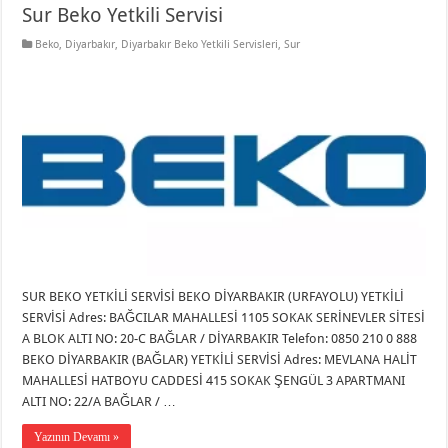
Sur Beko Yetkili Servisi
Beko
,
Diyarbakır
,
Diyarbakır Beko Yetkili Servisleri
,
Sur
SUR BEKO YETKİLİ SERVİSİ BEKO DİYARBAKIR (URFAYOLU) YETKİLİ
SERVİSİ Adres: BAĞCILAR MAHALLESİ 1105 SOKAK SERİNEVLER SİTESİ
A BLOK ALTI NO: 20-C BAĞLAR / DİYARBAKIR Telefon: 0850 210 0 888
BEKO DİYARBAKIR (BAĞLAR) YETKİLİ SERVİSİ Adres: MEVLANA HALİT
MAHALLESİ HATBOYU CADDESİ 415 SOKAK ŞENGÜL 3 APARTMANI
ALTI NO: 22/A BAĞLAR / …
Yazının Devamı »