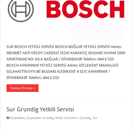
SUR BOSCH YETKİLİ SERVİSİ BOSCH BAĞLAR YETKİLİ SERVİSİ Adres:
MEHMET AKİF ERSOY CADDESİ SEZAİ KARAKOÇ BULVARI YUVAM 2000
APARTMANI NO: 63/A BAĞLAR / DİYARBAKIR Telefon: 444 6 333
BOSCH KAYAPINAR YETKİLİ SERVİSİ Adres: DİCLEKENT MAHALLESİ
SELAHATTİN EYYUBİ BULVARI ALTINKENT 4 52/C KAYAPINAR /
DİYARBAKIR Telefon: 444 6 333
Yazının Devamı »
Sur Grundig Yetkili Servisi
Diyarbakır
,
Diyarbakır Grundig Yetkili Servisleri
,
Grundig
,
Sur