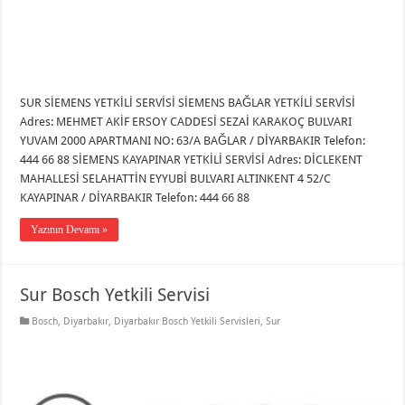
SUR SİEMENS YETKİLİ SERVİSİ SİEMENS BAĞLAR YETKİLİ SERVİSİ
Adres: MEHMET AKİF ERSOY CADDESİ SEZAİ KARAKOÇ BULVARI
YUVAM 2000 APARTMANI NO: 63/A BAĞLAR / DİYARBAKIR Telefon:
444 66 88 SİEMENS KAYAPINAR YETKİLİ SERVİSİ Adres: DİCLEKENT
MAHALLESİ SELAHATTİN EYYUBİ BULVARI ALTINKENT 4 52/C
KAYAPINAR / DİYARBAKIR Telefon: 444 66 88
Yazının Devamı »
Sur Bosch Yetkili Servisi
Bosch
,
Diyarbakır
,
Diyarbakır Bosch Yetkili Servisleri
,
Sur