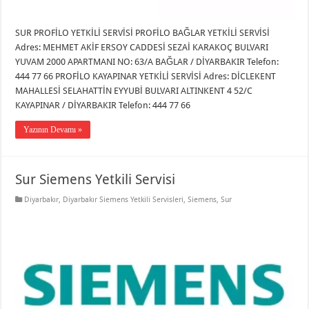
SUR PROFİLO YETKİLİ SERVİSİ PROFİLO BAĞLAR YETKİLİ SERVİSİ
Adres: MEHMET AKİF ERSOY CADDESİ SEZAİ KARAKOÇ BULVARI
YUVAM 2000 APARTMANI NO: 63/A BAĞLAR / DİYARBAKIR Telefon:
444 77 66 PROFİLO KAYAPINAR YETKİLİ SERVİSİ Adres: DİCLEKENT
MAHALLESİ SELAHATTİN EYYUBİ BULVARI ALTINKENT 4 52/C
KAYAPINAR / DİYARBAKIR Telefon: 444 77 66
Yazının Devamı »
Sur Siemens Yetkili Servisi
Diyarbakır
,
Diyarbakır Siemens Yetkili Servisleri
,
Siemens
,
Sur