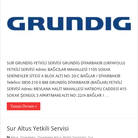
SUR GRUNDİG YETKİLİ SERVİSİ GRUNDİG DİYARBAKIR (URFAYOLU)
YETKİLİ SERVİSİ Adres: BAĞCILAR MAHALLESİ 1105 SOKAK
SERİNEVLER SİTESİ A BLOK ALTI NO: 20-C BAĞLAR / DİYARBAKIR
Telefon: 0850 210 0 888 GRUNDİG DİYARBAKIR (BAĞLAR) YETKİLİ
SERVİSİ Adres: MEVLANA HALİT MAHALLESİ HATBOYU CADDESİ 415
SOKAK ŞENGÜL 3 APARTMANI ALTI NO: 22/A BAĞLAR / …
Yazının Devamı »
Sur Altus Yetkili Servisi
Altus
,
Diyarbakır
,
Diyarbakır Altus Yetkili Servisleri
,
Sur