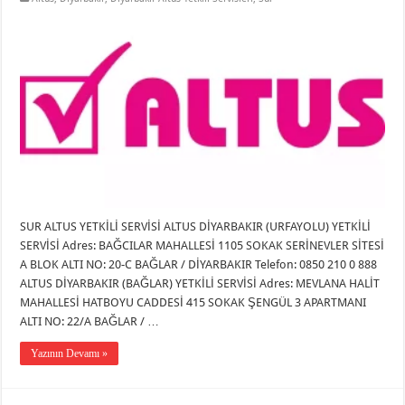
SUR ALTUS YETKİLİ SERVİSİ ALTUS DİYARBAKIR (URFAYOLU) YETKİLİ
SERVİSİ Adres: BAĞCILAR MAHALLESİ 1105 SOKAK SERİNEVLER SİTESİ
A BLOK ALTI NO: 20-C BAĞLAR / DİYARBAKIR Telefon: 0850 210 0 888
ALTUS DİYARBAKIR (BAĞLAR) YETKİLİ SERVİSİ Adres: MEVLANA HALİT
MAHALLESİ HATBOYU CADDESİ 415 SOKAK ŞENGÜL 3 APARTMANI
ALTI NO: 22/A BAĞLAR / …
Yazının Devamı »