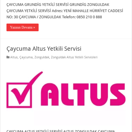
ÇAYCUMA GRUNDİG YETKİLİ SERVİSİ GRUNDİG ZONGULDAK
ÇAYCUMA YETKİLİ SERVİSİ Adres: YENİ MAHALLE HÜRRİYET CADDESİ
NO: 30 ÇAYCUMA / ZONGULDAK Telefon: 0850 210 0 888
Yazının Devamı »
Çaycuma Altus Yetkili Servisi
Altus
,
Çaycuma
,
Zonguldak
,
Zonguldak Altus Yetkili Servisleri
ÇAYCUMA ALTUS YETKİLİ SERVİSİ ALTUS ZONGULDAK ÇAYCUMA