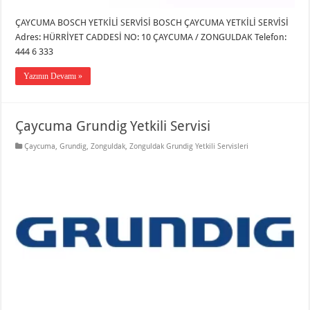
ÇAYCUMA BOSCH YETKİLİ SERVİSİ BOSCH ÇAYCUMA YETKİLİ SERVİSİ
Adres: HÜRRİYET CADDESİ NO: 10 ÇAYCUMA / ZONGULDAK Telefon:
444 6 333
Yazının Devamı »
Çaycuma Grundig Yetkili Servisi
Çaycuma
,
Grundig
,
Zonguldak
,
Zonguldak Grundig Yetkili Servisleri