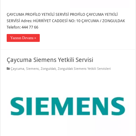
ÇAYCUMA PROFİLO YETKİLİ SERVİSİ PROFİLO ÇAYCUMA YETKİLİ
SERVİSİ Adres: HÜRRİYET CADDESİ NO: 10 ÇAYCUMA / ZONGULDAK
Telefon: 444 77 66
Yazının Devamı »
Çaycuma Siemens Yetkili Servisi
Çaycuma
,
Siemens
,
Zonguldak
,
Zonguldak Siemens Yetkili Servisleri