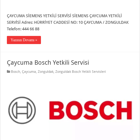
ÇAYCUMA SİEMENS YETKİLİ SERVİSİ SİEMENS ÇAYCUMA YETKİLİ
SERVİSİ Adres: HÜRRİYET CADDESİ NO: 10 ÇAYCUMA / ZONGULDAK
Telefon: 444 66 88
Yazının Devamı »
Çaycuma Bosch Yetkili Servisi
Bosch
,
Çaycuma
,
Zonguldak
,
Zonguldak Bosch Yetkili Servisleri