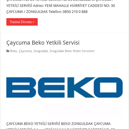
YETKİLİ SERVİSİ Adres: YENİ MAHALLE HÜRRİYET CADDESİ NO: 30
ÇAYCUMA / ZONGULDAK Telefon: 0850 210 0 888
Yazının Devamı »
Çaycuma Beko Yetkili Servisi
Beko
,
Çaycuma
,
Zonguldak
,
Zonguldak Beko Yetkili Servisleri
ÇAYCUMA BEKO YETKİLİ SERVİSİ BEKO ZONGULDAK ÇAYCUMA