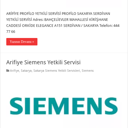
ARİFİYE PROFİLO YETKİLİ SERVİSİ PROFİLO SAKARYA SERDİVAN
YETKİLİ SERVİSİ Adres: BAHÇELİEVLER MAHALLESİ KİRİŞHANE
CADDESİ ORKİDE ELEGANCE A151 SERDİVAN / SAKARYA Telefon: 444
77 66
Yazının Devamı »
Arifiye Siemens Yetkili Servisi
Arifiye
,
Sakarya
,
Sakarya Siemens Yetkili Servisleri
,
Siemens