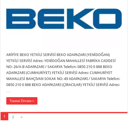
ARİFİYE BEKO YETKİLİ SERVİSİ BEKO ADAPAZARI (YENİDOĞAN)
YETKİLİ SERVİSİ Adres: YENİDOĞAN MAHALLESİ FABRİKA CADDESİ
NO: 26/A-B ADAPAZARI / SAKARYA Telefon: 0850 210 0 888 BEKO
ADAPAZARI (CUMHURİYET) YETKİLİ SERVİSİ Adres: CUMHURİYET
MAHALLESİ BAHÇIVAN SOKAK NO: 49 ADAPAZARI / SAKARYA Telefon:
0850 210 0 888 BEKO ADAPAZARI (ÇIRACILAR) YETKİLİ SERVİSİ Adres:
…
Yazının Devamı »
1
2
»