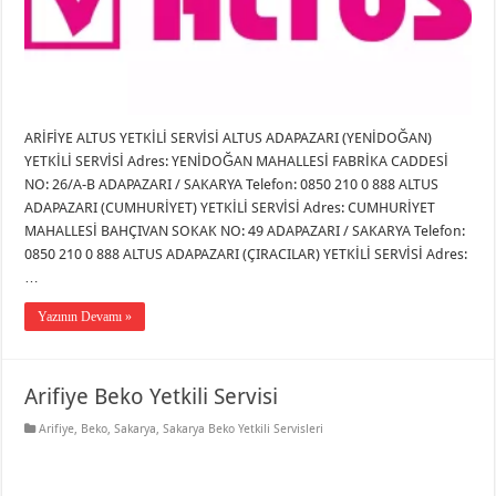
ARİFİYE ALTUS YETKİLİ SERVİSİ ALTUS ADAPAZARI (YENİDOĞAN)
YETKİLİ SERVİSİ Adres: YENİDOĞAN MAHALLESİ FABRİKA CADDESİ
NO: 26/A-B ADAPAZARI / SAKARYA Telefon: 0850 210 0 888 ALTUS
ADAPAZARI (CUMHURİYET) YETKİLİ SERVİSİ Adres: CUMHURİYET
MAHALLESİ BAHÇIVAN SOKAK NO: 49 ADAPAZARI / SAKARYA Telefon:
0850 210 0 888 ALTUS ADAPAZARI (ÇIRACILAR) YETKİLİ SERVİSİ Adres:
…
Yazının Devamı »
Arifiye Beko Yetkili Servisi
Arifiye
,
Beko
,
Sakarya
,
Sakarya Beko Yetkili Servisleri