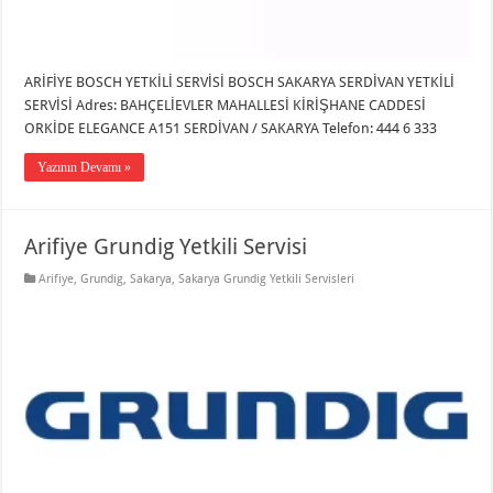
ARİFİYE BOSCH YETKİLİ SERVİSİ BOSCH SAKARYA SERDİVAN YETKİLİ
SERVİSİ Adres: BAHÇELİEVLER MAHALLESİ KİRİŞHANE CADDESİ
ORKİDE ELEGANCE A151 SERDİVAN / SAKARYA Telefon: 444 6 333
Yazının Devamı »
Arifiye Grundig Yetkili Servisi
Arifiye
,
Grundig
,
Sakarya
,
Sakarya Grundig Yetkili Servisleri