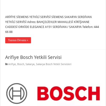
ARİFİYE SİEMENS YETKİLİ SERVİSİ SİEMENS SAKARYA SERDİVAN
YETKİLİ SERVİSİ Adres: BAHÇELİEVLER MAHALLESİ KİRİŞHANE
CADDESİ ORKİDE ELEGANCE A151 SERDİVAN / SAKARYA Telefon: 444
66 88
Yazının Devamı »
Arifiye Bosch Yetkili Servisi
Arifiye
,
Bosch
,
Sakarya
,
Sakarya Bosch Yetkili Servisleri