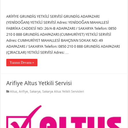
ARİFİYE GRUNDİG YETKİLİ SERVİSİ GRUNDİG ADAPAZARI
(YENİDOĞAN) YETKİLİ SERVİSİ Adres: YENİDOĞAN MAHALLESİ
FABRİKA CADDESİ NO: 26/A-B ADAPAZARI / SAKARYA Telefon: 0850
210 0 888 GRUNDİG ADAPAZARI (CUMHURİYET) YETKİLİ SERVİSİ
Adres: CUMHURİYET MAHALLESİ BAHÇIVAN SOKAK NO: 49
ADAPAZARI / SAKARYA Telefon: 0850 210 0 888 GRUNDİG ADAPAZARI
(ÇIRACILAR) YETKİLİ SERVİSİ Adres: …
Yazının Devamı »
Arifiye Altus Yetkili Servisi
Altus
,
Arifiye
,
Sakarya
,
Sakarya Altus Yetkili Servisleri