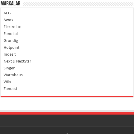
Markalar
AEG
Awox
Electrolux
Fondital
Grundig
Hotpoint
İndesit
Next & NextStar
Singer
Warmhaus
Wilo
Zanussi