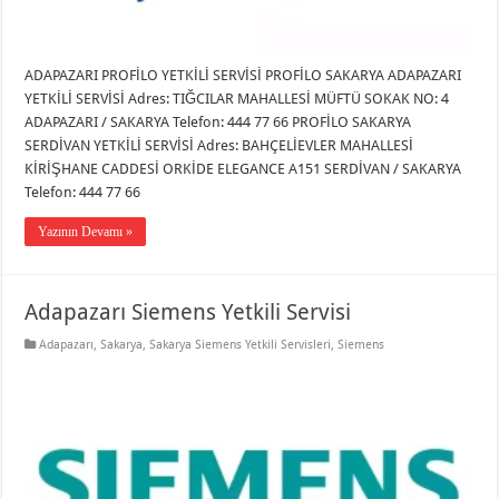
ADAPAZARI PROFİLO YETKİLİ SERVİSİ PROFİLO SAKARYA ADAPAZARI
YETKİLİ SERVİSİ Adres: TIĞCILAR MAHALLESİ MÜFTÜ SOKAK NO: 4
ADAPAZARI / SAKARYA Telefon: 444 77 66 PROFİLO SAKARYA
SERDİVAN YETKİLİ SERVİSİ Adres: BAHÇELİEVLER MAHALLESİ
KİRİŞHANE CADDESİ ORKİDE ELEGANCE A151 SERDİVAN / SAKARYA
Telefon: 444 77 66
Yazının Devamı »
Adapazarı Siemens Yetkili Servisi
Adapazarı
,
Sakarya
,
Sakarya Siemens Yetkili Servisleri
,
Siemens