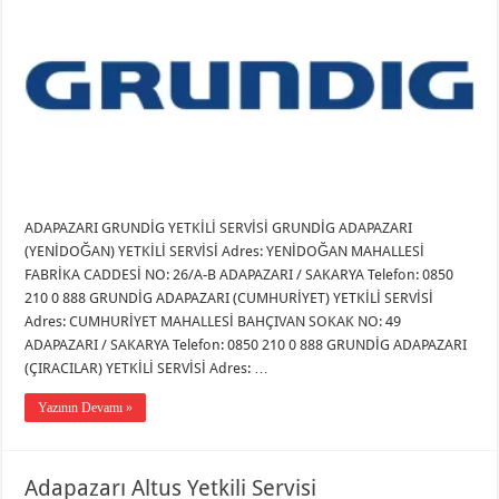
ADAPAZARI GRUNDİG YETKİLİ SERVİSİ GRUNDİG ADAPAZARI
(YENİDOĞAN) YETKİLİ SERVİSİ Adres: YENİDOĞAN MAHALLESİ
FABRİKA CADDESİ NO: 26/A-B ADAPAZARI / SAKARYA Telefon: 0850
210 0 888 GRUNDİG ADAPAZARI (CUMHURİYET) YETKİLİ SERVİSİ
Adres: CUMHURİYET MAHALLESİ BAHÇIVAN SOKAK NO: 49
ADAPAZARI / SAKARYA Telefon: 0850 210 0 888 GRUNDİG ADAPAZARI
(ÇIRACILAR) YETKİLİ SERVİSİ Adres: …
Yazının Devamı »
Adapazarı Altus Yetkili Servisi