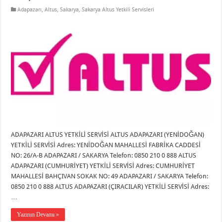
Adapazarı
,
Altus
,
Sakarya
,
Sakarya Altus Yetkili Servisleri
ADAPAZARI ALTUS YETKİLİ SERVİSİ ALTUS ADAPAZARI (YENİDOĞAN)
YETKİLİ SERVİSİ Adres: YENİDOĞAN MAHALLESİ FABRİKA CADDESİ
NO: 26/A-B ADAPAZARI / SAKARYA Telefon: 0850 210 0 888 ALTUS
ADAPAZARI (CUMHURİYET) YETKİLİ SERVİSİ Adres: CUMHURİYET
MAHALLESİ BAHÇIVAN SOKAK NO: 49 ADAPAZARI / SAKARYA Telefon:
0850 210 0 888 ALTUS ADAPAZARI (ÇIRACILAR) YETKİLİ SERVİSİ Adres:
…
Yazının Devamı »