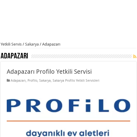
Yetkili Servis
/
Sakarya
/
Adapazarı
Adapazarı
Adapazarı Profilo Yetkili Servisi
Adapazarı
,
Profilo
,
Sakarya
,
Sakarya Profilo Yetkili Servisleri