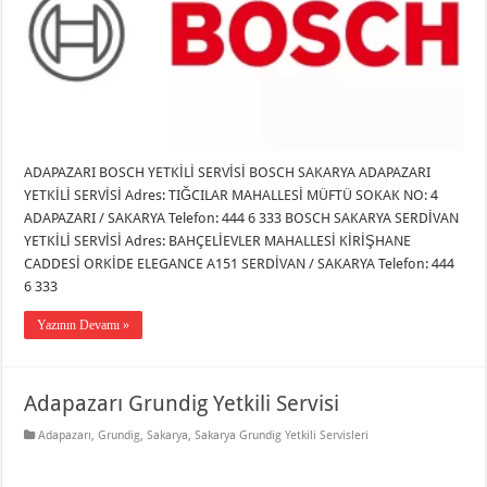
ADAPAZARI BOSCH YETKİLİ SERVİSİ BOSCH SAKARYA ADAPAZARI
YETKİLİ SERVİSİ Adres: TIĞCILAR MAHALLESİ MÜFTÜ SOKAK NO: 4
ADAPAZARI / SAKARYA Telefon: 444 6 333 BOSCH SAKARYA SERDİVAN
YETKİLİ SERVİSİ Adres: BAHÇELİEVLER MAHALLESİ KİRİŞHANE
CADDESİ ORKİDE ELEGANCE A151 SERDİVAN / SAKARYA Telefon: 444
6 333
Yazının Devamı »
Adapazarı Grundig Yetkili Servisi
Adapazarı
,
Grundig
,
Sakarya
,
Sakarya Grundig Yetkili Servisleri