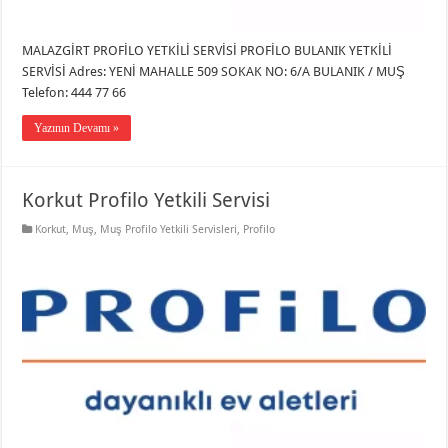
MALAZGİRT PROFİLO YETKİLİ SERVİSİ PROFİLO BULANIK YETKİLİ
SERVİSİ Adres: YENİ MAHALLE 509 SOKAK NO: 6/A BULANIK / MUŞ
Telefon: 444 77 66
Yazının Devamı »
Korkut Profilo Yetkili Servisi
Korkut
,
Muş
,
Muş Profilo Yetkili Servisleri
,
Profilo