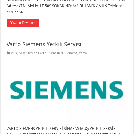
Adres: YENİ MAHALLE 509 SOKAK NO: 6/A BULANIK / MUŞ Telefon:
444 77 66
Yazının Devamı »
Varto Siemens Yetkili Servisi
Muş
,
Muş Siemens Yetkili Servisleri
,
Siemens
,
Varto
VARTO SİEMENS YETKİLİ SERVİSİ SİEMENS MUŞ YETKİLİ SERVİSİ