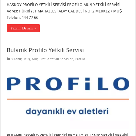
HASKÖY PROFİLO YETKİLİ SERVİSİ PROFİLO MUŞ YETKİLİ SERVİSİ
Adres: HÜRRİYET MAHALLESİ ALAY CADDESİ NO: 2 MERKEZ / MUŞ
Telefon: 444 77 66
Yazının Devamı »
Bulanık Profilo Yetkili Servisi
Bulanık
,
Muş
,
Muş Profilo Yetkili Servisleri
,
Profilo
BULANIK PROFİLO YETKİLİ SERVİSİ PROFİLO BULANIK YETKİLİ SERVİSİ