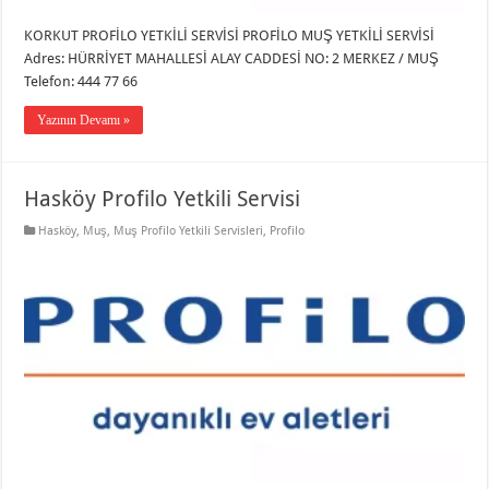
KORKUT PROFİLO YETKİLİ SERVİSİ PROFİLO MUŞ YETKİLİ SERVİSİ
Adres: HÜRRİYET MAHALLESİ ALAY CADDESİ NO: 2 MERKEZ / MUŞ
Telefon: 444 77 66
Yazının Devamı »
Hasköy Profilo Yetkili Servisi
Hasköy
,
Muş
,
Muş Profilo Yetkili Servisleri
,
Profilo