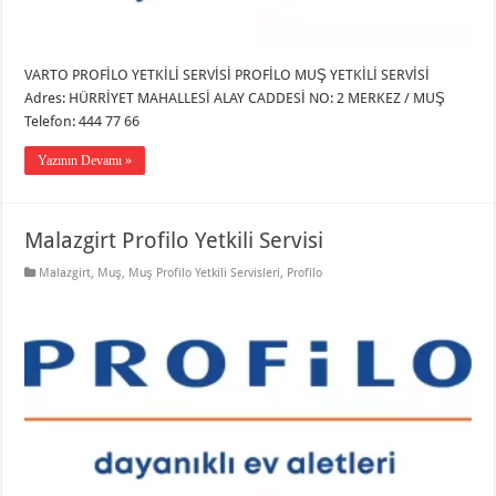
VARTO PROFİLO YETKİLİ SERVİSİ PROFİLO MUŞ YETKİLİ SERVİSİ
Adres: HÜRRİYET MAHALLESİ ALAY CADDESİ NO: 2 MERKEZ / MUŞ
Telefon: 444 77 66
Yazının Devamı »
Malazgirt Profilo Yetkili Servisi
Malazgirt
,
Muş
,
Muş Profilo Yetkili Servisleri
,
Profilo