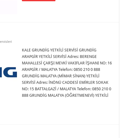
ervisleri
KALE GRUNDİG YETKİLİ SERVİSİ GRUNDİG
ARAPGİR YETKİLİ SERVİSİ Adres: BERENGE
MAHALLESİ ÇARŞI MEVKİ VAKIFLAR İŞHANI NO: 16
ARAPGİR / MALATYA Telefon: 0850 210 0 888
GRUNDİG MALATYA (MİMAR SİNAN) YETKİLİ
SERVİSİ Adres: İNÖNÜ CADDESİ EMİRLER SOKAK
NO: 15 BATTALGAZİ / MALATYA Telefon: 0850 210 0
888 GRUNDİG MALATYA (ÖĞRETMENEVİ) YETKİLİ