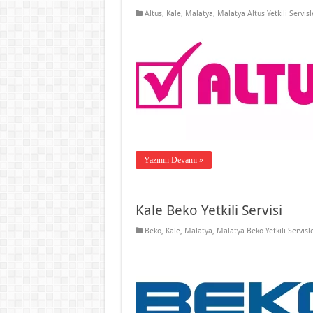
Altus
,
Kale
,
Malatya
,
Malatya Altus Yetkili Servisl
Yazının Devamı »
Kale Beko Yetkili Servisi
Beko
,
Kale
,
Malatya
,
Malatya Beko Yetkili Servisle