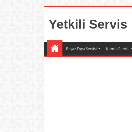
Yetkili Servis
Beyaz Eşya Servisi
Kombi Servisi