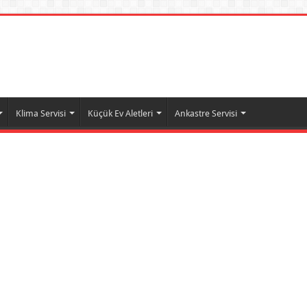
Klima Servisi
Küçük Ev Aletleri
Ankastre Servisi