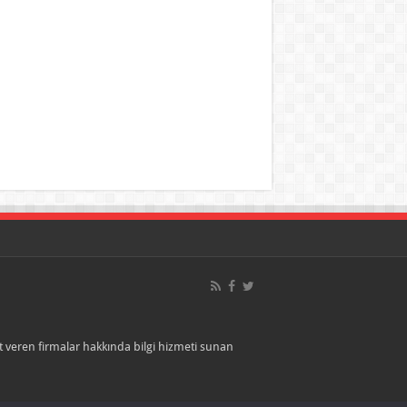
veren firmalar hakkında bilgi hizmeti sunan