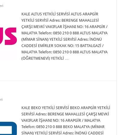
eri
KALE ALTUS YETKİLİ SERVİSİ ALTUS ARAPGİR
YETKİLİ SERVİSİ Adres: BERENGE MAHALLESİ
ÇARŞI MEVKİ VAKIFLAR İŞHANI NO: 16 ARAPGİR /
MALATYA Telefon: 0850 210 0 888 ALTUS MALATYA
(MİMAR SİNAN) YETKİLİ SERVİSİ Adres: İNÖNÜ
CADDESİ EMİRLER SOKAK NO: 15 BATTALGAZİ /
MALATYA Telefon: 0850 210 0 888 ALTUS MALATYA
(ÖĞRETMENEVİ) YETKİLİ …
ri
KALE BEKO YETKİLİ SERVİSİ BEKO ARAPGİR YETKİLİ
SERVİSİ Adres: BERENGE MAHALLESİ ÇARŞI MEVKİ
VAKIFLAR İŞHANI NO: 16 ARAPGİR / MALATYA
Telefon: 0850 210 0 888 BEKO MALATYA (MİMAR
SİNAN) YETKİLİ SERVİSİ Adres: İNÖNÜ CADDESİ