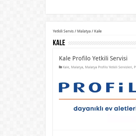
Yetkili Servis
/
Malatya
/
Kale
Kale
Kale Profilo Yetkili Servisi
Kale
,
Malatya
,
Malatya Profilo Yetkili Servisleri
,
P