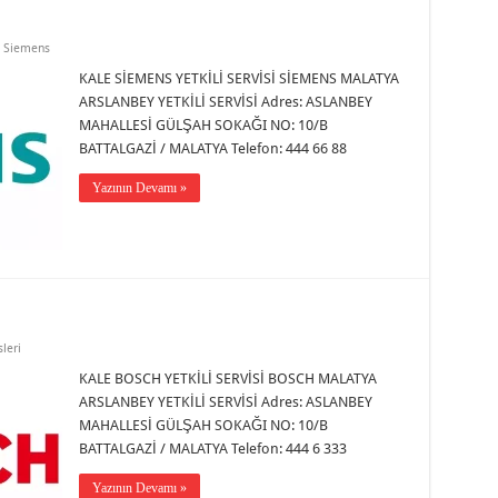
,
Siemens
KALE SİEMENS YETKİLİ SERVİSİ SİEMENS MALATYA
ARSLANBEY YETKİLİ SERVİSİ Adres: ASLANBEY
MAHALLESİ GÜLŞAH SOKAĞI NO: 10/B
BATTALGAZİ / MALATYA Telefon: 444 66 88
Yazının Devamı »
leri
KALE BOSCH YETKİLİ SERVİSİ BOSCH MALATYA
ARSLANBEY YETKİLİ SERVİSİ Adres: ASLANBEY
MAHALLESİ GÜLŞAH SOKAĞI NO: 10/B
BATTALGAZİ / MALATYA Telefon: 444 6 333
Yazının Devamı »