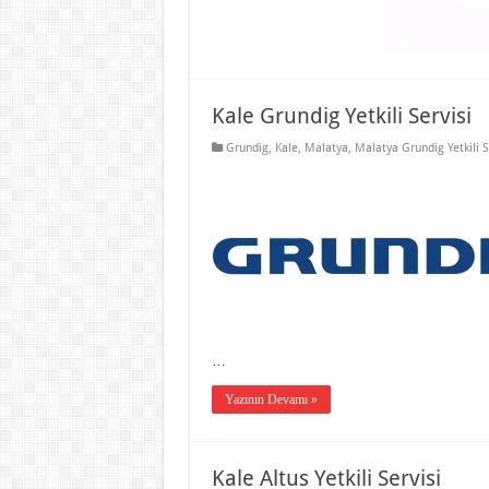
Kale Grundig Yetkili Servisi
Grundig
,
Kale
,
Malatya
,
Malatya Grundig Yetkili S
…
Yazının Devamı »
Kale Altus Yetkili Servisi