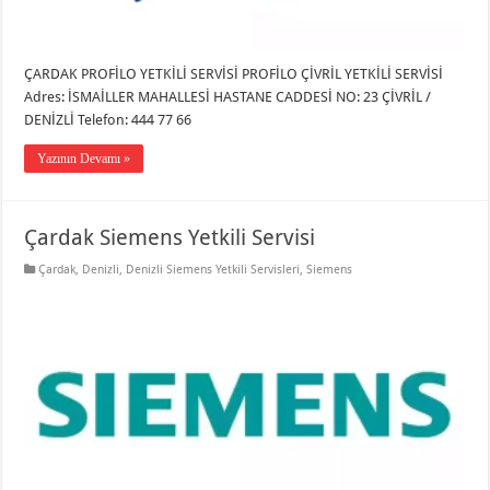
ÇARDAK PROFİLO YETKİLİ SERVİSİ PROFİLO ÇİVRİL YETKİLİ SERVİSİ
Adres: İSMAİLLER MAHALLESİ HASTANE CADDESİ NO: 23 ÇİVRİL /
DENİZLİ Telefon: 444 77 66
Yazının Devamı »
Çardak Siemens Yetkili Servisi
Çardak
,
Denizli
,
Denizli Siemens Yetkili Servisleri
,
Siemens