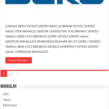
ÇARDAK BEKO YETKİLİ SERVİSİ BEKO ACIPAYAM YETKİLİ SERVİSİ
Adres: YENİ MAHALLE GENCER CADDESİ NO: 8 ACIPAYAM / DENİZLİ
Telefon: 0850 210 0 888 BEKO ÇİVRİL YETKİLİ SERVİSİ Adres:
ŞEHİTLER MAHALLESİ DEMOKRASİ BULVARI NO: 67 ÇİVRİL / DENİZLİ
Telefon: 0850 210 0 888 BEKO DENİZLİ (HÜRRİYET) YETKİLİ SERVİSİ
Adres: TOPRAKLIK MAHALLESİ …
Yazının Devamı »
1
2
»
Markalar
AEG
Awox
Electrolux