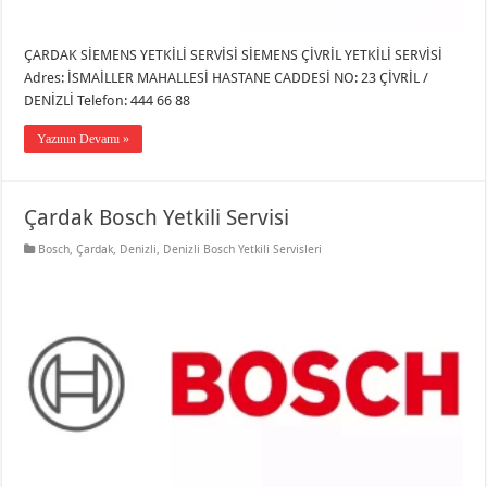
ÇARDAK SİEMENS YETKİLİ SERVİSİ SİEMENS ÇİVRİL YETKİLİ SERVİSİ
Adres: İSMAİLLER MAHALLESİ HASTANE CADDESİ NO: 23 ÇİVRİL /
DENİZLİ Telefon: 444 66 88
Yazının Devamı »
Çardak Bosch Yetkili Servisi
Bosch
,
Çardak
,
Denizli
,
Denizli Bosch Yetkili Servisleri