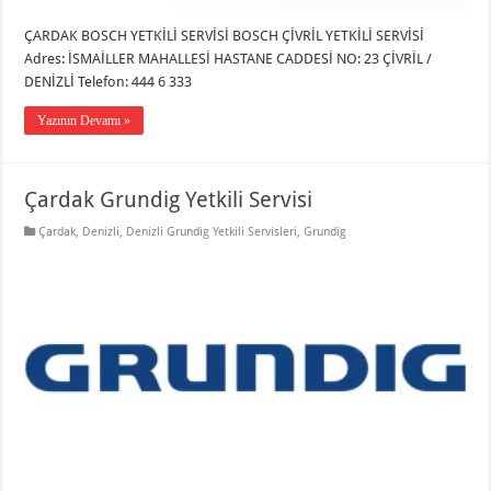
ÇARDAK BOSCH YETKİLİ SERVİSİ BOSCH ÇİVRİL YETKİLİ SERVİSİ
Adres: İSMAİLLER MAHALLESİ HASTANE CADDESİ NO: 23 ÇİVRİL /
DENİZLİ Telefon: 444 6 333
Yazının Devamı »
Çardak Grundig Yetkili Servisi
Çardak
,
Denizli
,
Denizli Grundig Yetkili Servisleri
,
Grundig