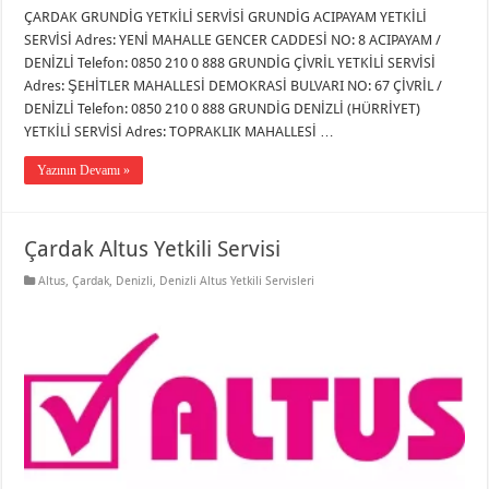
ÇARDAK GRUNDİG YETKİLİ SERVİSİ GRUNDİG ACIPAYAM YETKİLİ
SERVİSİ Adres: YENİ MAHALLE GENCER CADDESİ NO: 8 ACIPAYAM /
DENİZLİ Telefon: 0850 210 0 888 GRUNDİG ÇİVRİL YETKİLİ SERVİSİ
Adres: ŞEHİTLER MAHALLESİ DEMOKRASİ BULVARI NO: 67 ÇİVRİL /
DENİZLİ Telefon: 0850 210 0 888 GRUNDİG DENİZLİ (HÜRRİYET)
YETKİLİ SERVİSİ Adres: TOPRAKLIK MAHALLESİ …
Yazının Devamı »
Çardak Altus Yetkili Servisi
Altus
,
Çardak
,
Denizli
,
Denizli Altus Yetkili Servisleri