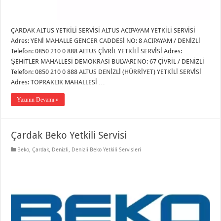
ÇARDAK ALTUS YETKİLİ SERVİSİ ALTUS ACIPAYAM YETKİLİ SERVİSİ
Adres: YENİ MAHALLE GENCER CADDESİ NO: 8 ACIPAYAM / DENİZLİ
Telefon: 0850 210 0 888 ALTUS ÇİVRİL YETKİLİ SERVİSİ Adres:
ŞEHİTLER MAHALLESİ DEMOKRASİ BULVARI NO: 67 ÇİVRİL / DENİZLİ
Telefon: 0850 210 0 888 ALTUS DENİZLİ (HÜRRİYET) YETKİLİ SERVİSİ
Adres: TOPRAKLIK MAHALLESİ …
Yazının Devamı »
Çardak Beko Yetkili Servisi
Beko
,
Çardak
,
Denizli
,
Denizli Beko Yetkili Servisleri