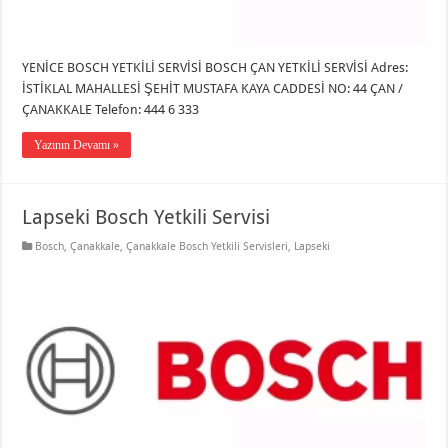
YENİCE BOSCH YETKİLİ SERVİSİ BOSCH ÇAN YETKİLİ SERVİSİ Adres:
İSTİKLAL MAHALLESİ ŞEHİT MUSTAFA KAYA CADDESİ NO: 44 ÇAN /
ÇANAKKALE Telefon: 444 6 333
Yazının Devamı »
Lapseki Bosch Yetkili Servisi
Bosch
,
Çanakkale
,
Çanakkale Bosch Yetkili Servisleri
,
Lapseki