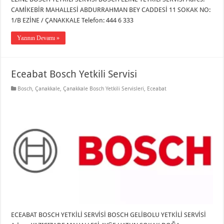
CAMİKEBİR MAHALLESİ ABDURRAHMAN BEY CADDESİ 11 SOKAK NO:
1/B EZİNE / ÇANAKKALE Telefon: 444 6 333
Yazının Devamı »
Eceabat Bosch Yetkili Servisi
Bosch
,
Çanakkale
,
Çanakkale Bosch Yetkili Servisleri
,
Eceabat
ECEABAT BOSCH YETKİLİ SERVİSİ BOSCH GELİBOLU YETKİLİ SERVİSİ