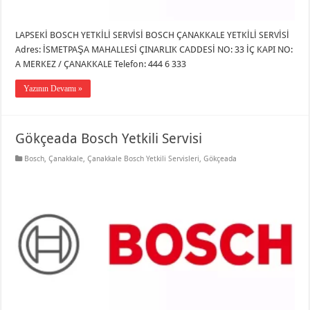
LAPSEKİ BOSCH YETKİLİ SERVİSİ BOSCH ÇANAKKALE YETKİLİ SERVİSİ
Adres: İSMETPAŞA MAHALLESİ ÇINARLIK CADDESİ NO: 33 İÇ KAPI NO:
A MERKEZ / ÇANAKKALE Telefon: 444 6 333
Yazının Devamı »
Gökçeada Bosch Yetkili Servisi
Bosch
,
Çanakkale
,
Çanakkale Bosch Yetkili Servisleri
,
Gökçeada