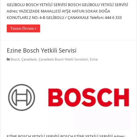
GELİBOLU BOSCH YETKİLİ SERVİSİ BOSCH GELİBOLU YETKİLİ SERVİSİ
Adres: YAZICIZADE MAHALLESİ AYŞE HATUN SOKAK DOĞA
KONUTLARI 2 NO: 4-B GELİBOLU / ÇANAKKALE Telefon: 444 6 333
Yazının Devamı »
Ezine Bosch Yetkili Servisi
Bosch
,
Çanakkale
,
Çanakkale Bosch Yetkili Servisleri
,
Ezine
EZİNE BOSCH YETKİLİ SERVİSİ BOSCH EZİNE YETKİLİ SERVİSİ Adres: