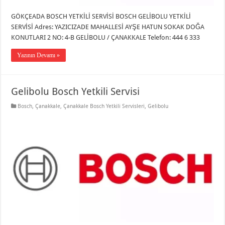
GÖKÇEADA BOSCH YETKİLİ SERVİSİ BOSCH GELİBOLU YETKİLİ
SERVİSİ Adres: YAZICIZADE MAHALLESİ AYŞE HATUN SOKAK DOĞA
KONUTLARI 2 NO: 4-B GELİBOLU / ÇANAKKALE Telefon: 444 6 333
Yazının Devamı »
Gelibolu Bosch Yetkili Servisi
Bosch
,
Çanakkale
,
Çanakkale Bosch Yetkili Servisleri
,
Gelibolu