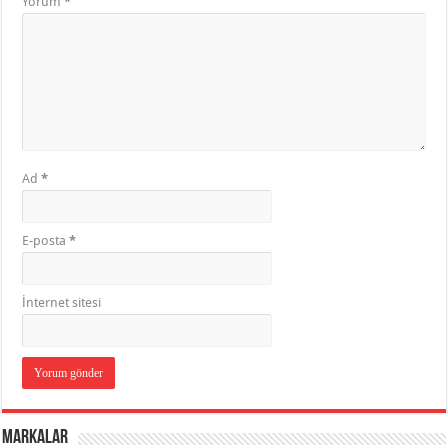
Yorum
*
Ad
*
E-posta
*
İnternet sitesi
Markalar