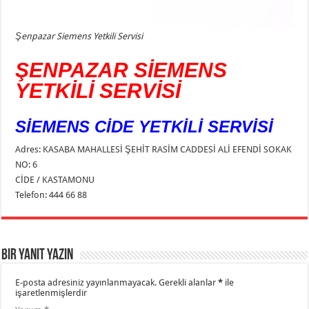
Şenpazar Siemens Yetkili Servisi
ŞENPAZAR SİEMENS
YETKİLİ SERVİSİ
SİEMENS CİDE YETKİLİ SERVİSİ
Adres: KASABA MAHALLESİ ŞEHİT RASİM CADDESİ ALİ EFENDİ SOKAK
NO: 6
CİDE / KASTAMONU
Telefon: 444 66 88
Bir yanıt yazın
E-posta adresiniz yayınlanmayacak.
Gerekli alanlar
*
ile
işaretlenmişlerdir