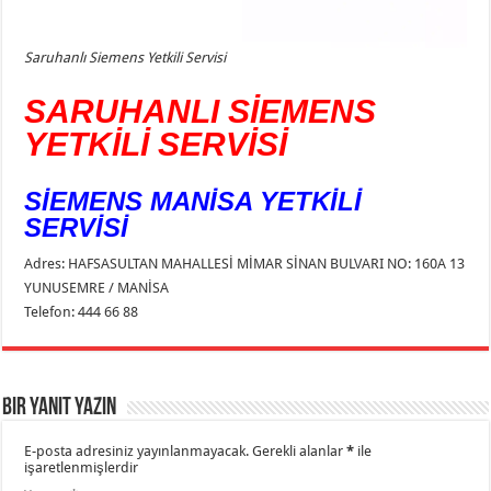
Saruhanlı Siemens Yetkili Servisi
SARUHANLI SİEMENS
YETKİLİ SERVİSİ
SİEMENS MANİSA YETKİLİ
SERVİSİ
Adres: HAFSASULTAN MAHALLESİ MİMAR SİNAN BULVARI NO: 160A 13
YUNUSEMRE / MANİSA
Telefon: 444 66 88
Bir yanıt yazın
E-posta adresiniz yayınlanmayacak.
Gerekli alanlar
*
ile
işaretlenmişlerdir