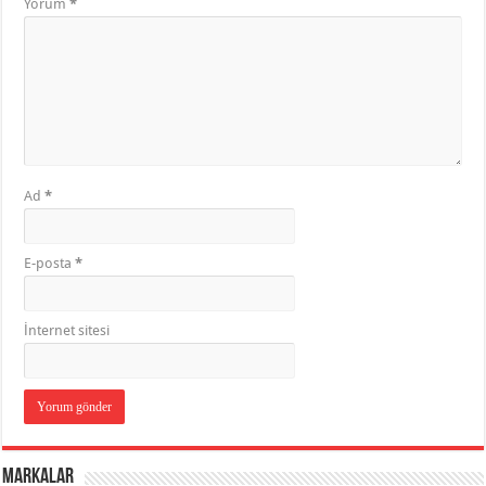
Yorum
*
Ad
*
E-posta
*
İnternet sitesi
Markalar