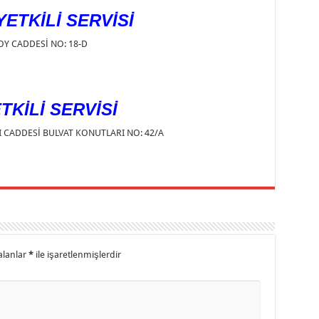
ETKİLİ SERVİSİ
Y CADDESİ NO: 18-D
TKİLİ SERVİSİ
I CADDESİ BULVAT KONUTLARI NO: 42/A
alanlar
*
ile işaretlenmişlerdir