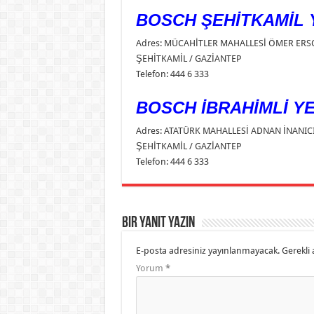
BOSCH ŞEHİTKAMİL Y
Adres: MÜCAHİTLER MAHALLESİ ÖMER ERSO
ŞEHİTKAMİL / GAZİANTEP
Telefon: 444 6 333
BOSCH İBRAHİMLİ YE
Adres: ATATÜRK MAHALLESİ ADNAN İNANIC
ŞEHİTKAMİL / GAZİANTEP
Telefon: 444 6 333
Bir yanıt yazın
E-posta adresiniz yayınlanmayacak.
Gerekli 
Yorum
*