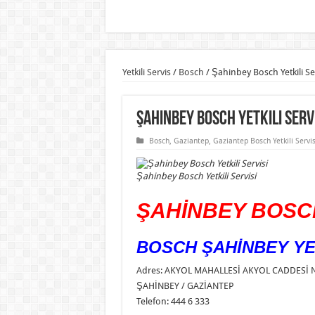
Yetkili Servis
/
Bosch
/
Şahinbey Bosch Yetkili Ser
Şahinbey Bosch Yetkili Serv
Bosch
,
Gaziantep
,
Gaziantep Bosch Yetkili Servis
Şahinbey Bosch Yetkili Servisi
ŞAHİNBEY BOSCH
BOSCH ŞAHİNBEY YET
Adres: AKYOL MAHALLESİ AKYOL CADDESİ N
ŞAHİNBEY / GAZİANTEP
Telefon: 444 6 333