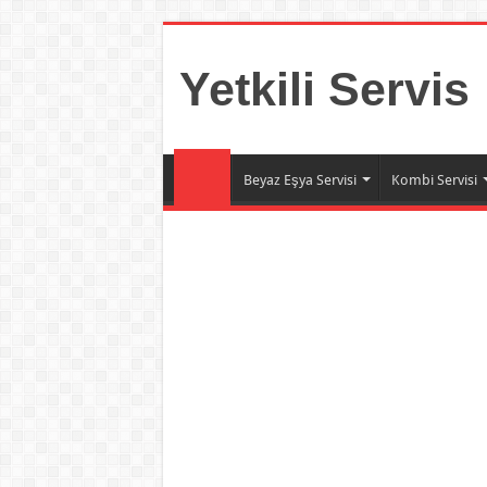
Yetkili Servis
Beyaz Eşya Servisi
Kombi Servisi