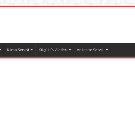
Klima Servisi
Küçük Ev Aletleri
Ankastre Servisi