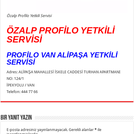
Özalp Profilo Yetkili Servisi
ÖZALP PROFİLO YETKİLİ
SERVİSİ
PROFİLO VAN ALİPAŞA YETKİLİ
SERVİSİ
Adres: ALİPAŞA MAHALLESİ İSKELE CADDESİ TURHAN APARTMANI
NO: 124/1
İPEKYOLU / VAN
Telefon: 444 77 66
Bir yanıt yazın
E-posta adresiniz yayınlanmayacak.
Gerekli alanlar
*
ile