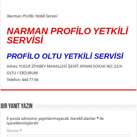
Narman Profilo Yetkili Servisi
NARMAN PROFİLO YETKİLİ
SERVİSİ
PROFİLO OLTU YETKİLİ SERVİSİ
Adres: YUSUF ZİYABEY MAHALLESİ ŞEHİT AYHAN SOKAK NO: 22/A
OLTU / ERZURUM
Telefon: 444 77 66
Bir yanıt yazın
E-posta adresiniz yayınlanmayacak.
Gerekli alanlar
*
ile
işaretlenmişlerdir
Yorum
*