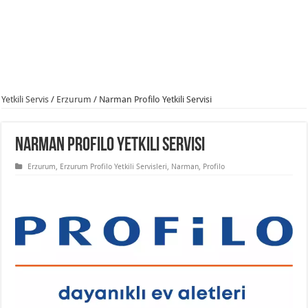
Yetkili Servis
/
Erzurum
/
Narman Profilo Yetkili Servisi
Narman Profilo Yetkili Servisi
Erzurum
,
Erzurum Profilo Yetkili Servisleri
,
Narman
,
Profilo