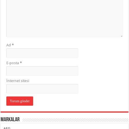
Ad
*
E-posta
*
İnternet sitesi
Markalar
AEG