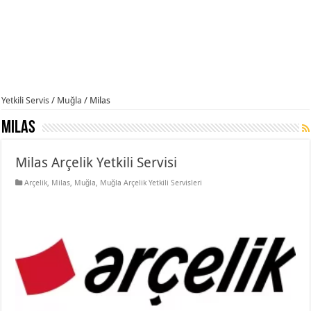
Yetkili Servis
/
Muğla
/
Milas
Milas
Milas Arçelik Yetkili Servisi
Arçelik
,
Milas
,
Muğla
,
Muğla Arçelik Yetkili Servisleri