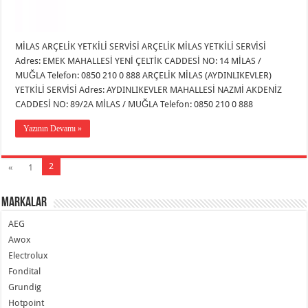
MİLAS ARÇELİK YETKİLİ SERVİSİ ARÇELİK MİLAS YETKİLİ SERVİSİ
Adres: EMEK MAHALLESİ YENİ ÇELTİK CADDESİ NO: 14 MİLAS /
MUĞLA Telefon: 0850 210 0 888 ARÇELİK MİLAS (AYDINLIKEVLER)
YETKİLİ SERVİSİ Adres: AYDINLIKEVLER MAHALLESİ NAZMİ AKDENİZ
CADDESİ NO: 89/2A MİLAS / MUĞLA Telefon: 0850 210 0 888
Yazının Devamı »
2
«
1
Markalar
AEG
Awox
Electrolux
Fondital
Grundig
Hotpoint