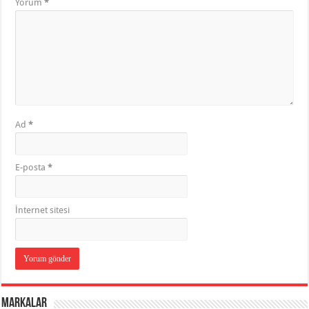
Yorum
*
Ad
*
E-posta
*
İnternet sitesi
Markalar