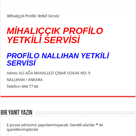
Mihalıççık Profilo Yetkili Servisi
MİHALIÇÇIK PROFİLO
YETKİLİ SERVİSİ
PROFİLO NALLIHAN YETKİLİ
SERVİSİ
Adres: ALİ AĞA MAHALLESİ ÇINAR SOKAK NO: 9
NALLIHAN / ANKARA
Telefon: 444 77 66
Bir yanıt yazın
E-posta adresiniz yayınlanmayacak.
Gerekli alanlar
*
ile
işaretlenmişlerdir