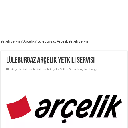
Yetkili Servis
/
Arçelik
/
Lüleburgaz Arçelik Yetkili Servisi
Lüleburgaz Arçelik Yetkili Servisi
Arçelik
,
Kırklareli
,
Kırklareli Arçelik Yetkili Servisleri
,
Lüleburgaz