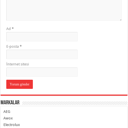
Ad
*
E-posta
*
İnternet sitesi
Markalar
AEG
Awox
Electrolux