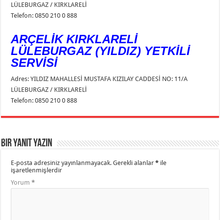
LÜLEBURGAZ / KIRKLARELİ
Telefon: 0850 210 0 888
ARÇELİK KIRKLARELİ
LÜLEBURGAZ (YILDIZ) YETKİLİ
SERVİSİ
Adres: YILDIZ MAHALLESİ MUSTAFA KIZILAY CADDESİ NO: 11/A
LÜLEBURGAZ / KIRKLARELİ
Telefon: 0850 210 0 888
Bir yanıt yazın
E-posta adresiniz yayınlanmayacak.
Gerekli alanlar
*
ile
işaretlenmişlerdir
Yorum
*