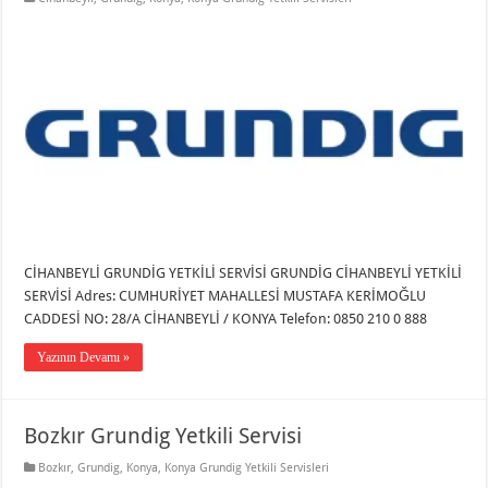
CİHANBEYLİ GRUNDİG YETKİLİ SERVİSİ GRUNDİG CİHANBEYLİ YETKİLİ
SERVİSİ Adres: CUMHURİYET MAHALLESİ MUSTAFA KERİMOĞLU
CADDESİ NO: 28/A CİHANBEYLİ / KONYA Telefon: 0850 210 0 888
Yazının Devamı »
Bozkır Grundig Yetkili Servisi
Bozkır
,
Grundig
,
Konya
,
Konya Grundig Yetkili Servisleri