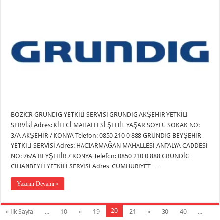
BOZKIR GRUNDİG YETKİLİ SERVİSİ GRUNDİG AKŞEHİR YETKİLİ
SERVİSİ Adres: KİLECİ MAHALLESİ ŞEHİT YAŞAR SOYLU SOKAK NO:
3/A AKŞEHİR / KONYA Telefon: 0850 210 0 888 GRUNDİG BEYŞEHİR
YETKİLİ SERVİSİ Adres: HACIARMAĞAN MAHALLESİ ANTALYA CADDESİ
NO: 76/A BEYŞEHİR / KONYA Telefon: 0850 210 0 888 GRUNDİG
CİHANBEYLİ YETKİLİ SERVİSİ Adres: CUMHURİYET …
Yazının Devamı »
20
« İlk Sayfa
...
10
«
19
21
»
30
40
...