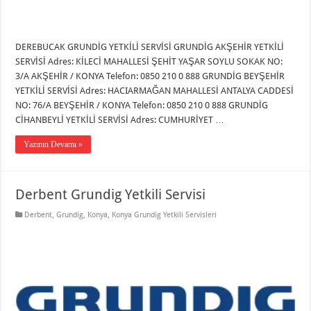
DEREBUCAK GRUNDİG YETKİLİ SERVİSİ GRUNDİG AKŞEHİR YETKİLİ
SERVİSİ Adres: KİLECİ MAHALLESİ ŞEHİT YAŞAR SOYLU SOKAK NO:
3/A AKŞEHİR / KONYA Telefon: 0850 210 0 888 GRUNDİG BEYŞEHİR
YETKİLİ SERVİSİ Adres: HACIARMAĞAN MAHALLESİ ANTALYA CADDESİ
NO: 76/A BEYŞEHİR / KONYA Telefon: 0850 210 0 888 GRUNDİG
CİHANBEYLİ YETKİLİ SERVİSİ Adres: CUMHURİYET …
Yazının Devamı »
Derbent Grundig Yetkili Servisi
Derbent
,
Grundig
,
Konya
,
Konya Grundig Yetkili Servisleri