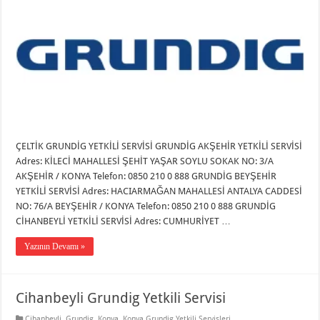
ÇELTİK GRUNDİG YETKİLİ SERVİSİ GRUNDİG AKŞEHİR YETKİLİ SERVİSİ
Adres: KİLECİ MAHALLESİ ŞEHİT YAŞAR SOYLU SOKAK NO: 3/A
AKŞEHİR / KONYA Telefon: 0850 210 0 888 GRUNDİG BEYŞEHİR
YETKİLİ SERVİSİ Adres: HACIARMAĞAN MAHALLESİ ANTALYA CADDESİ
NO: 76/A BEYŞEHİR / KONYA Telefon: 0850 210 0 888 GRUNDİG
CİHANBEYLİ YETKİLİ SERVİSİ Adres: CUMHURİYET …
Yazının Devamı »
Cihanbeyli Grundig Yetkili Servisi
Cihanbeyli
,
Grundig
,
Konya
,
Konya Grundig Yetkili Servisleri