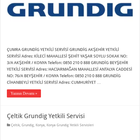
ÇUMRA GRUNDİG YETKİLİ SERVİSİ GRUNDİG AKŞEHİR YETKİLİ
SERVİSİ Adres: KİLECİ MAHALLESİ ŞEHİT YAŞAR SOYLU SOKAK NO:
3/A AKŞEHİR / KONYA Telefon: 0850 210 0 888 GRUNDİG BEYŞEHİR
YETKİLİ SERVİSİ Adres: HACIARMAĞAN MAHALLESİ ANTALYA CADDESİ
NO: 76/A BEYŞEHİR / KONYA Telefon: 0850 210 0 888 GRUNDİG
CİHANBEYLİ YETKİLİ SERVİSİ Adres: CUMHURİYET …
Yazının Devamı »
Çeltik Grundig Yetkili Servisi
Çeltik
,
Grundig
,
Konya
,
Konya Grundig Yetkili Servisleri