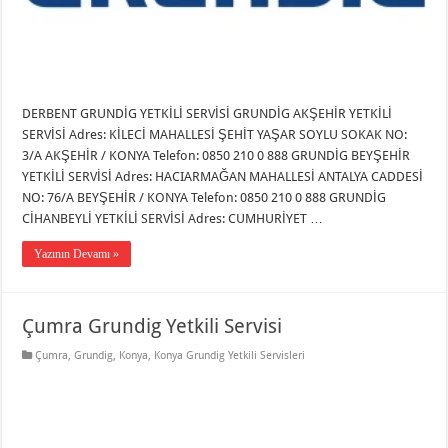
DERBENT GRUNDİG YETKİLİ SERVİSİ GRUNDİG AKŞEHİR YETKİLİ
SERVİSİ Adres: KİLECİ MAHALLESİ ŞEHİT YAŞAR SOYLU SOKAK NO:
3/A AKŞEHİR / KONYA Telefon: 0850 210 0 888 GRUNDİG BEYŞEHİR
YETKİLİ SERVİSİ Adres: HACIARMAĞAN MAHALLESİ ANTALYA CADDESİ
NO: 76/A BEYŞEHİR / KONYA Telefon: 0850 210 0 888 GRUNDİG
CİHANBEYLİ YETKİLİ SERVİSİ Adres: CUMHURİYET …
Yazının Devamı »
Çumra Grundig Yetkili Servisi
Çumra
,
Grundig
,
Konya
,
Konya Grundig Yetkili Servisleri