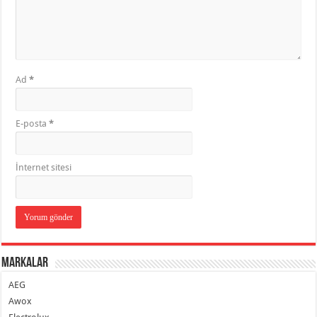
Ad
*
E-posta
*
İnternet sitesi
Markalar
AEG
Awox