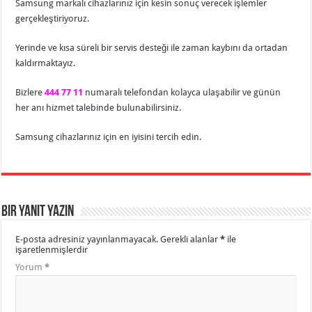
Samsung markalı cihazlarınız için kesin sonuç verecek işlemler
gerçekleştiriyoruz.
Yerinde ve kısa süreli bir servis desteği ile zaman kaybını da ortadan
kaldırmaktayız.
Bizlere
444 77 11
numaralı telefondan kolayca ulaşabilir ve günün
her anı hizmet talebinde bulunabilirsiniz.
Samsung cihazlarınız için en iyisini tercih edin.
Bir yanıt yazın
E-posta adresiniz yayınlanmayacak.
Gerekli alanlar
*
ile
işaretlenmişlerdir
Yorum
*