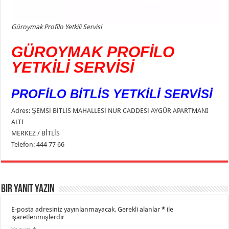
Güroymak Profilo Yetkili Servisi
GÜROYMAK PROFİLO
YETKİLİ SERVİSİ
PROFİLO BİTLİS YETKİLİ SERVİSİ
Adres: ŞEMSİ BİTLİS MAHALLESİ NUR CADDESİ AYGÜR APARTMANI
ALTI
MERKEZ / BİTLİS
Telefon: 444 77 66
Bir yanıt yazın
E-posta adresiniz yayınlanmayacak.
Gerekli alanlar
*
ile
işaretlenmişlerdir