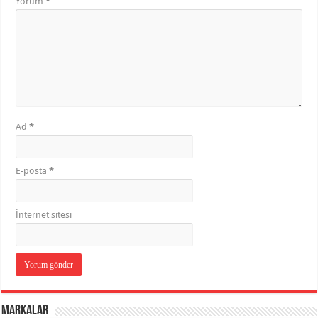
Yorum
*
Ad
*
E-posta
*
İnternet sitesi
Markalar