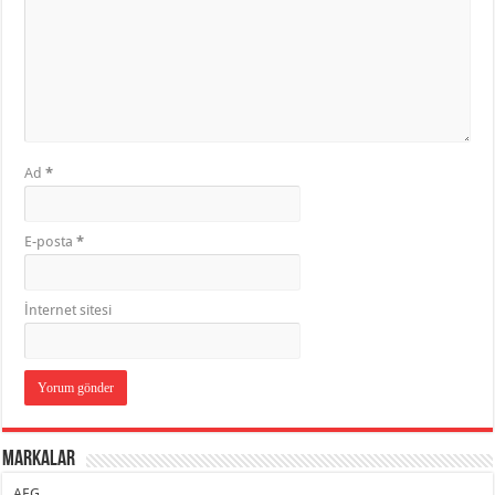
Ad
*
E-posta
*
İnternet sitesi
Markalar
AEG