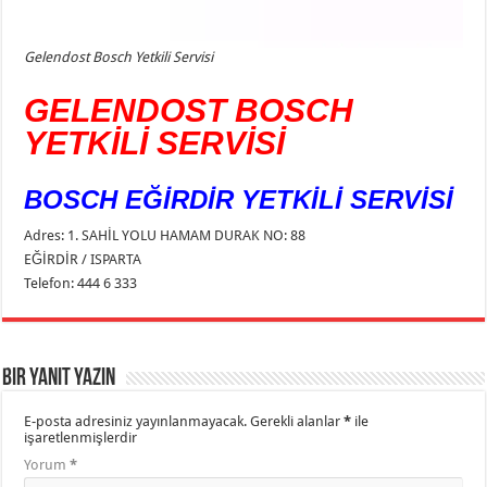
Gelendost Bosch Yetkili Servisi
GELENDOST BOSCH
YETKİLİ SERVİSİ
BOSCH EĞİRDİR YETKİLİ SERVİSİ
Adres: 1. SAHİL YOLU HAMAM DURAK NO: 88
EĞİRDİR / ISPARTA
Telefon: 444 6 333
Bir yanıt yazın
E-posta adresiniz yayınlanmayacak.
Gerekli alanlar
*
ile
işaretlenmişlerdir
Yorum
*