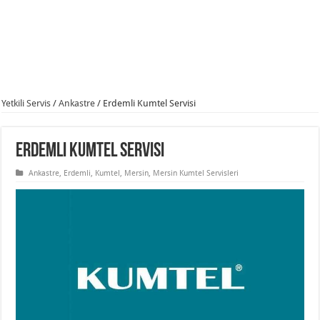
Yetkili Servis
/
Ankastre
/
Erdemli Kumtel Servisi
Erdemli Kumtel Servisi
Ankastre
,
Erdemli
,
Kumtel
,
Mersin
,
Mersin Kumtel Servisleri