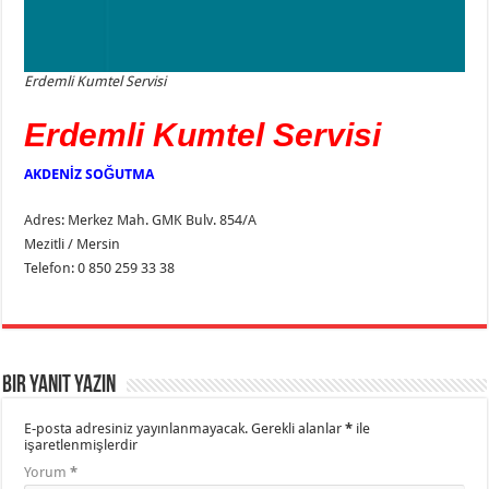
Erdemli Kumtel Servisi
Erdemli Kumtel Servisi
AKDENİZ SOĞUTMA
Adres: Merkez Mah. GMK Bulv. 854/A
Mezitli / Mersin
Telefon: 0 850 259 33 38
Bir yanıt yazın
E-posta adresiniz yayınlanmayacak.
Gerekli alanlar
*
ile
işaretlenmişlerdir
Yorum
*