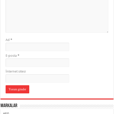
Ad
*
E-posta
*
İnternet sitesi
Markalar
AEG