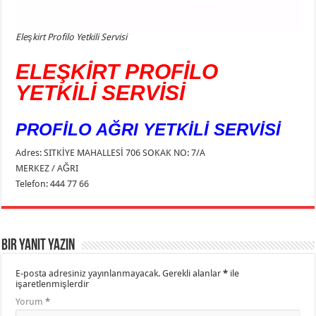
Eleşkirt Profilo Yetkili Servisi
ELEŞKİRT PROFİLO
YETKİLİ SERVİSİ
PROFİLO AĞRI YETKİLİ SERVİSİ
Adres: SITKİYE MAHALLESİ 706 SOKAK NO: 7/A
MERKEZ / AĞRI
Telefon: 444 77 66
Bir yanıt yazın
E-posta adresiniz yayınlanmayacak.
Gerekli alanlar
*
ile
işaretlenmişlerdir
Yorum
*