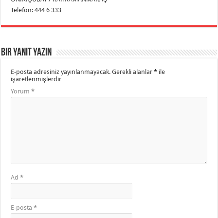
Telefon: 444 6 333
Bir yanıt yazın
E-posta adresiniz yayınlanmayacak.
Gerekli alanlar
*
ile
işaretlenmişlerdir
Yorum
*
Ad
*
E-posta
*