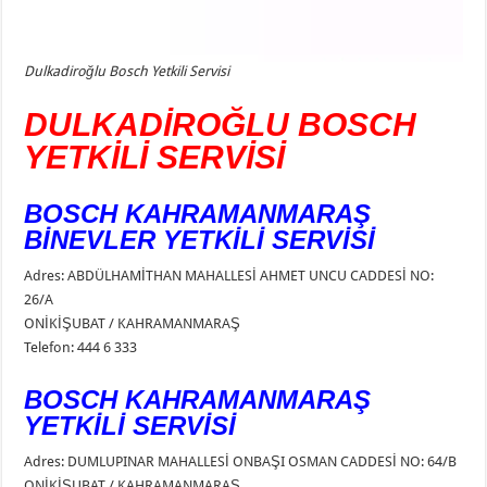
Dulkadiroğlu Bosch Yetkili Servisi
DULKADİROĞLU BOSCH
YETKİLİ SERVİSİ
BOSCH KAHRAMANMARAŞ
BİNEVLER YETKİLİ SERVİSİ
Adres: ABDÜLHAMİTHAN MAHALLESİ AHMET UNCU CADDESİ NO:
26/A
ONİKİŞUBAT / KAHRAMANMARAŞ
Telefon: 444 6 333
BOSCH KAHRAMANMARAŞ
YETKİLİ SERVİSİ
Adres: DUMLUPINAR MAHALLESİ ONBAŞI OSMAN CADDESİ NO: 64/B
ONİKİŞUBAT / KAHRAMANMARAŞ