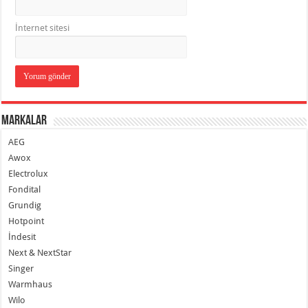
İnternet sitesi
Markalar
AEG
Awox
Electrolux
Fondital
Grundig
Hotpoint
İndesit
Next & NextStar
Singer
Warmhaus
Wilo