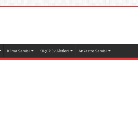
Klima Servisi
Küçük Ev Aletleri
Ankastre Servisi