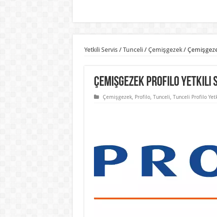
Yetkili Servis
/
Tunceli
/
Çemişgezek
/
Çemişgezek 
Çemişgezek Profilo Yetkili S
Çemişgezek
,
Profilo
,
Tunceli
,
Tunceli Profilo Yetk