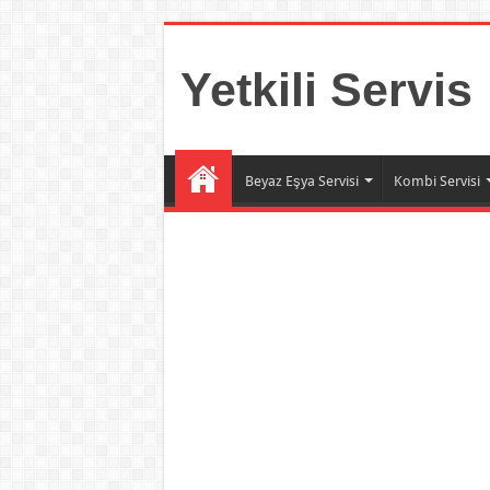
Yetkili Servis
Beyaz Eşya Servisi
Kombi Servisi