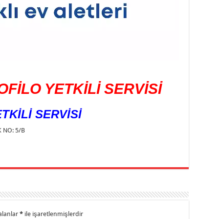
FİLO YETKİLİ SERVİSİ
TKİLİ SERVİSİ
 NO: 5/B
alanlar
*
ile işaretlenmişlerdir