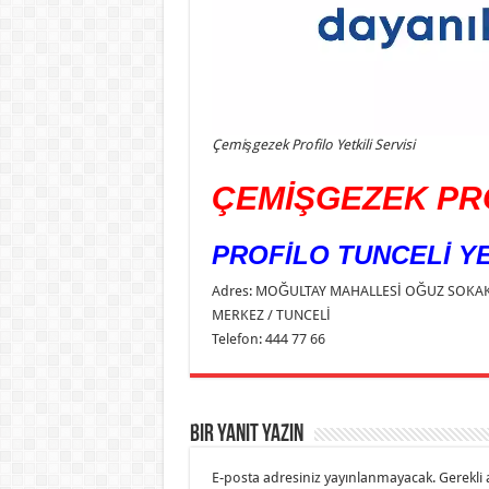
Çemişgezek Profilo Yetkili Servisi
ÇEMİŞGEZEK PRO
PROFİLO TUNCELİ YE
Adres: MOĞULTAY MAHALLESİ OĞUZ SOKAK
MERKEZ / TUNCELİ
Telefon: 444 77 66
Bir yanıt yazın
E-posta adresiniz yayınlanmayacak.
Gerekli 