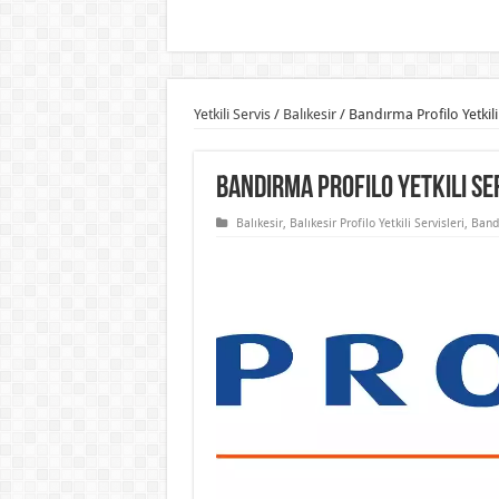
Yetkili Servis
/
Balıkesir
/
Bandırma Profilo Yetkili
Bandırma Profilo Yetkili Se
Balıkesir
,
Balıkesir Profilo Yetkili Servisleri
,
Band