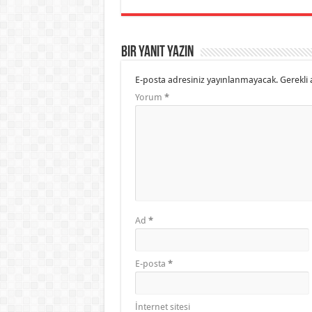
Bir yanıt yazın
E-posta adresiniz yayınlanmayacak.
Gerekli 
Yorum
*
Ad
*
E-posta
*
İnternet sitesi