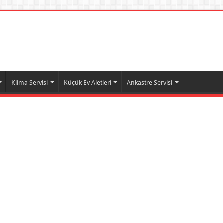
Klima Servisi
Küçük Ev Aletleri
Ankastre Servisi