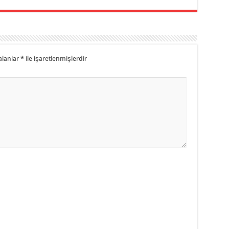
alanlar
*
ile işaretlenmişlerdir