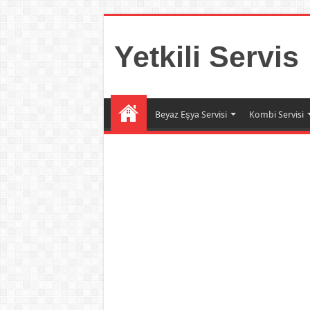
Yetkili Servis
Beyaz Eşya Servisi
Kombi Servisi