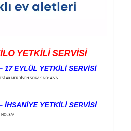
LO YETKİLİ SERVİSİ
 17 EYLÜL YETKİLİ SERVİSİ
ESİ 40 MERDİVEN SOKAK NO: 42/A
 İHSANİYE YETKİLİ SERVİSİ
 NO: 3/A