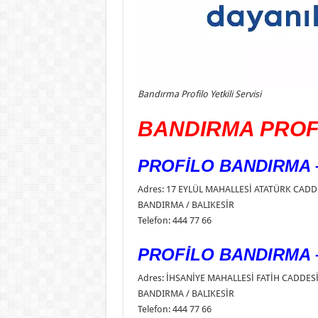
Bandırma Profilo Yetkili Servisi
BANDIRMA PROFİ
PROFİLO BANDIRMA –
Adres: 17 EYLÜL MAHALLESİ ATATÜRK CADD
BANDIRMA / BALIKESİR
Telefon: 444 77 66
PROFİLO BANDIRMA –
Adres: İHSANİYE MAHALLESİ FATİH CADDESİ
BANDIRMA / BALIKESİR
Telefon: 444 77 66