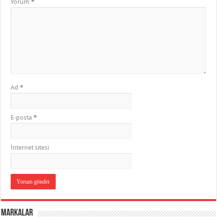
Yorum
*
Ad
*
E-posta
*
İnternet sitesi
Markalar