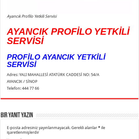
Ayancık Profilo Yetkili Servisi
AYANCIK PROFİLO YETKİLİ
SERVİSİ
PROFİLO AYANCIK YETKİLİ
SERVİSİ
Adres: YALI MAHALLESİ ATATÜRK CADDESİ NO: 54/A
AYANCIK / SİNOP
Telefon: 444 77 66
Bir yanıt yazın
E-posta adresiniz yayınlanmayacak.
Gerekli alanlar
*
ile
işaretlenmişlerdir