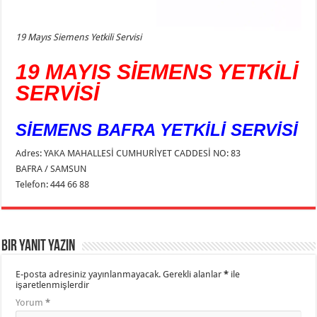
19 Mayıs Siemens Yetkili Servisi
19 MAYIS SİEMENS YETKİLİ
SERVİSİ
SİEMENS BAFRA YETKİLİ SERVİSİ
Adres: YAKA MAHALLESİ CUMHURİYET CADDESİ NO: 83
BAFRA / SAMSUN
Telefon: 444 66 88
Bir yanıt yazın
E-posta adresiniz yayınlanmayacak.
Gerekli alanlar
*
ile
işaretlenmişlerdir
Yorum
*