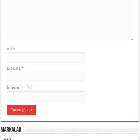
Ad
*
E-posta
*
İnternet sitesi
Markalar
AEG