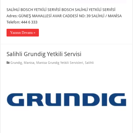
SALİHLİ BOSCH YETKİLİ SERVİSİ BOSCH SALİHLİ YETKİLİ SERVİSİ
Adres: GÜNEŞ MAHALLESİ AVAR CADDESİ NO: 39 SALİHLİ / MANİSA
Telefon: 444 6 333
Yazının Devamı »
Salihli Grundig Yetkili Servisi
Grundig
,
Manisa
,
Manisa Grundig Yetkili Servisleri
,
Salihli