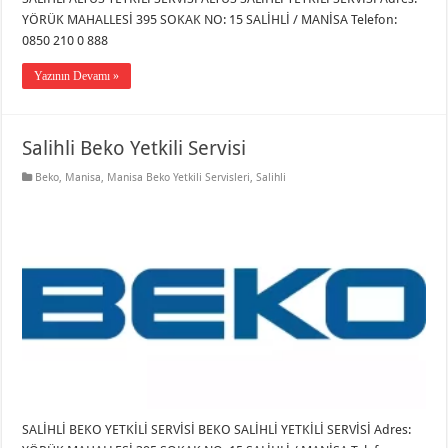
YÖRÜK MAHALLESİ 395 SOKAK NO: 15 SALİHLİ / MANİSA Telefon:
0850 210 0 888
Yazının Devamı »
Salihli Beko Yetkili Servisi
Beko
,
Manisa
,
Manisa Beko Yetkili Servisleri
,
Salihli
SALİHLİ BEKO YETKİLİ SERVİSİ BEKO SALİHLİ YETKİLİ SERVİSİ Adres: