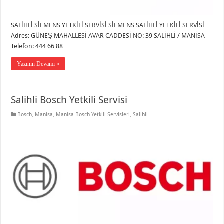
SALİHLİ SİEMENS YETKİLİ SERVİSİ SİEMENS SALİHLİ YETKİLİ SERVİSİ
Adres: GÜNEŞ MAHALLESİ AVAR CADDESİ NO: 39 SALİHLİ / MANİSA
Telefon: 444 66 88
Yazının Devamı »
Salihli Bosch Yetkili Servisi
Bosch
,
Manisa
,
Manisa Bosch Yetkili Servisleri
,
Salihli