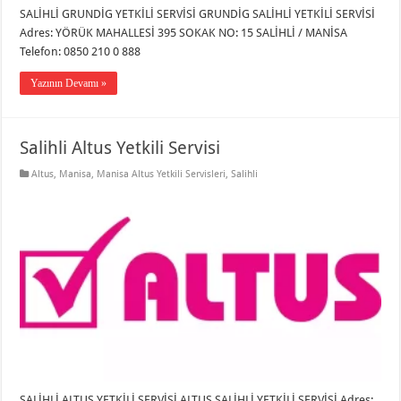
SALİHLİ GRUNDİG YETKİLİ SERVİSİ GRUNDİG SALİHLİ YETKİLİ SERVİSİ
Adres: YÖRÜK MAHALLESİ 395 SOKAK NO: 15 SALİHLİ / MANİSA
Telefon: 0850 210 0 888
Yazının Devamı »
Salihli Altus Yetkili Servisi
Altus
,
Manisa
,
Manisa Altus Yetkili Servisleri
,
Salihli
SALİHLİ ALTUS YETKİLİ SERVİSİ ALTUS SALİHLİ YETKİLİ SERVİSİ Adres: