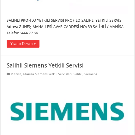
SALİHLİ PROFİLO YETKİLİ SERVİSİ PROFİLO SALİHLİ YETKİLİ SERVİSİ
Adres: GÜNEŞ MAHALLESİ AVAR CADDESİ NO: 39 SALİHLİ / MANİSA
Telefon: 444 77 66
Yazının Devamı »
Salihli Siemens Yetkili Servisi
Manisa
,
Manisa Siemens Yetkili Servisleri
,
Salihli
,
Siemens