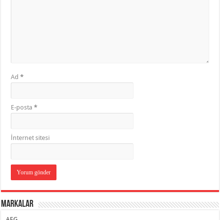
Ad
*
E-posta
*
İnternet sitesi
Markalar
AEG