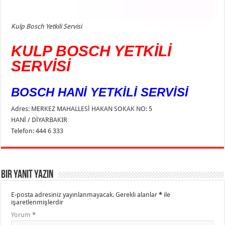
Kulp Bosch Yetkili Servisi
KULP BOSCH YETKİLİ
SERVİSİ
BOSCH HANİ YETKİLİ SERVİSİ
Adres: MERKEZ MAHALLESİ HAKAN SOKAK NO: 5
HANİ / DİYARBAKIR
Telefon: 444 6 333
Bir yanıt yazın
E-posta adresiniz yayınlanmayacak.
Gerekli alanlar
*
ile
işaretlenmişlerdir
Yorum
*