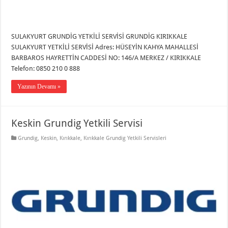
SULAKYURT GRUNDİG YETKİLİ SERVİSİ GRUNDİG KIRIKKALE
SULAKYURT YETKİLİ SERVİSİ Adres: HÜSEYİN KAHYA MAHALLESİ
BARBAROS HAYRETTİN CADDESİ NO: 146/A MERKEZ / KIRIKKALE
Telefon: 0850 210 0 888
Yazının Devamı »
Keskin Grundig Yetkili Servisi
Grundig
,
Keskin
,
Kırıkkale
,
Kırıkkale Grundig Yetkili Servisleri