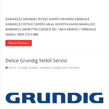
KARAKEÇİLİ GRUNDİG YETKİLİ SERVİSİ GRUNDİG KIRIKKALE
KARAKEÇİLİ YETKİLİ SERVİSİ Adres: HÜSEYİN KAHYA MAHALLESİ
BARBAROS HAYRETTİN CADDESİ NO: 146/A MERKEZ / KIRIKKALE
Telefon: 0850 210 0 888
Yazının Devamı »
Delice Grundig Yetkili Servisi
Delice
,
Grundig
,
Kırıkkale
,
Kırıkkale Grundig Yetkili Servisleri