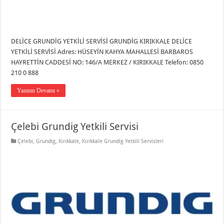
DELİCE GRUNDİG YETKİLİ SERVİSİ GRUNDİG KIRIKKALE DELİCE
YETKİLİ SERVİSİ Adres: HÜSEYİN KAHYA MAHALLESİ BARBAROS
HAYRETTİN CADDESİ NO: 146/A MERKEZ / KIRIKKALE Telefon: 0850
210 0 888
Yazının Devamı »
Çelebi Grundig Yetkili Servisi
Çelebi
,
Grundig
,
Kırıkkale
,
Kırıkkale Grundig Yetkili Servisleri