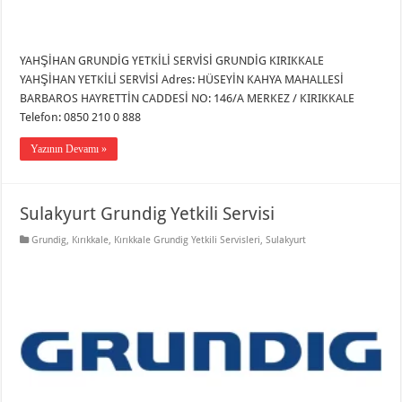
YAHŞİHAN GRUNDİG YETKİLİ SERVİSİ GRUNDİG KIRIKKALE
YAHŞİHAN YETKİLİ SERVİSİ Adres: HÜSEYİN KAHYA MAHALLESİ
BARBAROS HAYRETTİN CADDESİ NO: 146/A MERKEZ / KIRIKKALE
Telefon: 0850 210 0 888
Yazının Devamı »
Sulakyurt Grundig Yetkili Servisi
Grundig
,
Kırıkkale
,
Kırıkkale Grundig Yetkili Servisleri
,
Sulakyurt