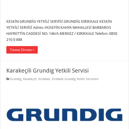
KESKİN GRUNDİG YETKİLİ SERVİSİ GRUNDİG KIRIKKALE KESKİN
YETKİLİ SERVİSİ Adres: HÜSEYİN KAHYA MAHALLESİ BARBAROS
HAYRETTİN CADDESİ NO: 146/A MERKEZ / KIRIKKALE Telefon: 0850
210 0 888
Yazının Devamı »
Karakeçili Grundig Yetkili Servisi
Grundig
,
Karakeçili
,
Kırıkkale
,
Kırıkkale Grundig Yetkili Servisleri