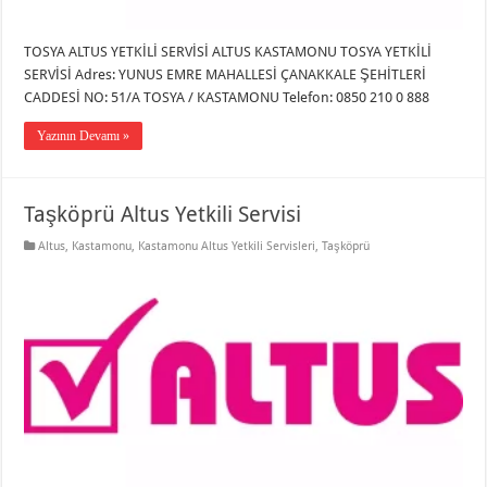
TOSYA ALTUS YETKİLİ SERVİSİ ALTUS KASTAMONU TOSYA YETKİLİ
SERVİSİ Adres: YUNUS EMRE MAHALLESİ ÇANAKKALE ŞEHİTLERİ
CADDESİ NO: 51/A TOSYA / KASTAMONU Telefon: 0850 210 0 888
Yazının Devamı »
Taşköprü Altus Yetkili Servisi
Altus
,
Kastamonu
,
Kastamonu Altus Yetkili Servisleri
,
Taşköprü