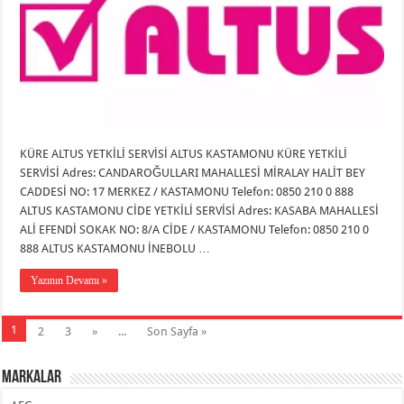
KÜRE ALTUS YETKİLİ SERVİSİ ALTUS KASTAMONU KÜRE YETKİLİ
SERVİSİ Adres: CANDAROĞULLARI MAHALLESİ MİRALAY HALİT BEY
CADDESİ NO: 17 MERKEZ / KASTAMONU Telefon: 0850 210 0 888
ALTUS KASTAMONU CİDE YETKİLİ SERVİSİ Adres: KASABA MAHALLESİ
ALİ EFENDİ SOKAK NO: 8/A CİDE / KASTAMONU Telefon: 0850 210 0
888 ALTUS KASTAMONU İNEBOLU …
Yazının Devamı »
1
2
3
»
...
Son Sayfa »
Markalar