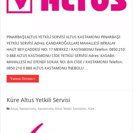
PINARBAŞI ALTUS YETKİLİ SERVİSİ ALTUS KASTAMONU PINARBAŞI
YETKİLİ SERVİSİ Adres: CANDAROĞULLARI MAHALLESİ MİRALAY
HALİT BEY CADDESİ NO: 17 MERKEZ / KASTAMONU Telefon: 0850 210
0 888 ALTUS KASTAMONU CİDE YETKİLİ SERVİSİ Adres: KASABA
MAHALLESİ ALİ EFENDİ SOKAK NO: 8/A CİDE / KASTAMONU Telefon:
0850 210 0 888 ALTUS KASTAMONU İNEBOLU …
Yazının Devamı »
Küre Altus Yetkili Servisi
Altus
,
Kastamonu
,
Kastamonu Altus Yetkili Servisleri
,
Küre