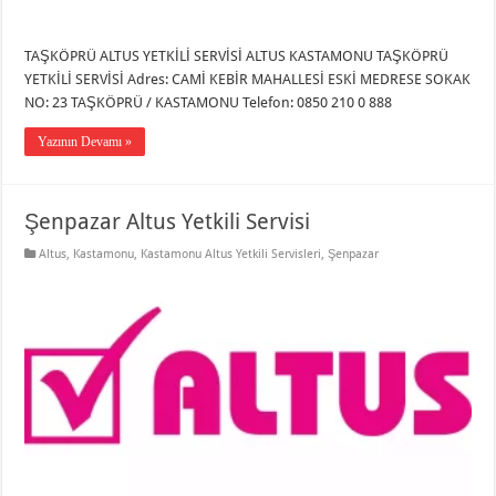
TAŞKÖPRÜ ALTUS YETKİLİ SERVİSİ ALTUS KASTAMONU TAŞKÖPRÜ
YETKİLİ SERVİSİ Adres: CAMİ KEBİR MAHALLESİ ESKİ MEDRESE SOKAK
NO: 23 TAŞKÖPRÜ / KASTAMONU Telefon: 0850 210 0 888
Yazının Devamı »
Şenpazar Altus Yetkili Servisi
Altus
,
Kastamonu
,
Kastamonu Altus Yetkili Servisleri
,
Şenpazar