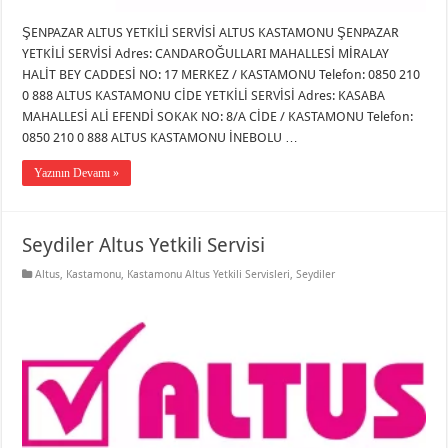
ŞENPAZAR ALTUS YETKİLİ SERVİSİ ALTUS KASTAMONU ŞENPAZAR
YETKİLİ SERVİSİ Adres: CANDAROĞULLARI MAHALLESİ MİRALAY
HALİT BEY CADDESİ NO: 17 MERKEZ / KASTAMONU Telefon: 0850 210
0 888 ALTUS KASTAMONU CİDE YETKİLİ SERVİSİ Adres: KASABA
MAHALLESİ ALİ EFENDİ SOKAK NO: 8/A CİDE / KASTAMONU Telefon:
0850 210 0 888 ALTUS KASTAMONU İNEBOLU …
Yazının Devamı »
Seydiler Altus Yetkili Servisi
Altus
,
Kastamonu
,
Kastamonu Altus Yetkili Servisleri
,
Seydiler