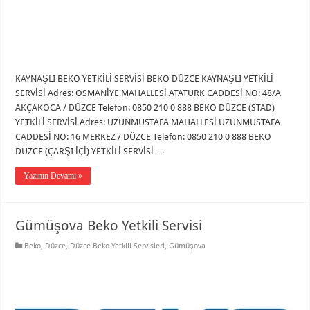
KAYNAŞLI BEKO YETKİLİ SERVİSİ BEKO DÜZCE KAYNAŞLI YETKİLİ
SERVİSİ Adres: OSMANİYE MAHALLESİ ATATÜRK CADDESİ NO: 48/A
AKÇAKOCA / DÜZCE Telefon: 0850 210 0 888 BEKO DÜZCE (STAD)
YETKİLİ SERVİSİ Adres: UZUNMUSTAFA MAHALLESİ UZUNMUSTAFA
CADDESİ NO: 16 MERKEZ / DÜZCE Telefon: 0850 210 0 888 BEKO
DÜZCE (ÇARŞI İÇİ) YETKİLİ SERVİSİ …
Yazının Devamı »
Gümüşova Beko Yetkili Servisi
Beko
,
Düzce
,
Düzce Beko Yetkili Servisleri
,
Gümüşova