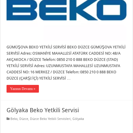
GÜMÜŞOVA BEKO YETKİLİ SERVİSİ BEKO DÜZCE GÜMÜŞOVA YETKİLİ
SERVİSİ Adres: OSMANİYE MAHALLESİ ATATÜRK CADDESİ NO: 48/A
AKÇAKOCA / DÜZCE Telefon: 0850 210 0 888 BEKO DÜZCE (STAD)
YETKİLİ SERVİSİ Adres: UZUNMUSTAFA MAHALLESİ UZUNMUSTAFA
CADDESİ NO: 16 MERKEZ / DÜZCE Telefon: 0850 210 0 888 BEKO
DÜZCE (ÇARŞI İÇİ) YETKİLİ SERVİSİ …
Yazının Devamı »
Gölyaka Beko Yetkili Servisi
Beko
,
Düzce
,
Düzce Beko Yetkili Servisleri
,
Gölyaka