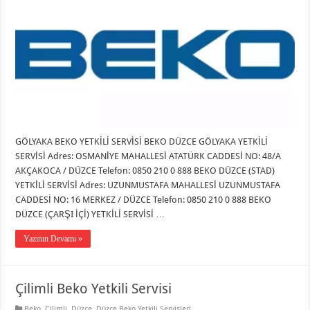
GÖLYAKA BEKO YETKİLİ SERVİSİ BEKO DÜZCE GÖLYAKA YETKİLİ
SERVİSİ Adres: OSMANİYE MAHALLESİ ATATÜRK CADDESİ NO: 48/A
AKÇAKOCA / DÜZCE Telefon: 0850 210 0 888 BEKO DÜZCE (STAD)
YETKİLİ SERVİSİ Adres: UZUNMUSTAFA MAHALLESİ UZUNMUSTAFA
CADDESİ NO: 16 MERKEZ / DÜZCE Telefon: 0850 210 0 888 BEKO
DÜZCE (ÇARŞI İÇİ) YETKİLİ SERVİSİ …
Yazının Devamı »
Çilimli Beko Yetkili Servisi
Beko
,
Çilimli
,
Düzce
,
Düzce Beko Yetkili Servisleri