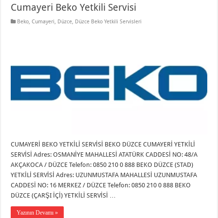
Cumayeri Beko Yetkili Servisi
Beko
,
Cumayeri
,
Düzce
,
Düzce Beko Yetkili Servisleri
CUMAYERİ BEKO YETKİLİ SERVİSİ BEKO DÜZCE CUMAYERİ YETKİLİ
SERVİSİ Adres: OSMANİYE MAHALLESİ ATATÜRK CADDESİ NO: 48/A
AKÇAKOCA / DÜZCE Telefon: 0850 210 0 888 BEKO DÜZCE (STAD)
YETKİLİ SERVİSİ Adres: UZUNMUSTAFA MAHALLESİ UZUNMUSTAFA
CADDESİ NO: 16 MERKEZ / DÜZCE Telefon: 0850 210 0 888 BEKO
DÜZCE (ÇARŞI İÇİ) YETKİLİ SERVİSİ …
Yazının Devamı »