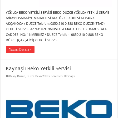
YIĞILCA BEKO YETKİLİ SERVİSİ BEKO DÜZCE YIĞILCA YETKİLİ SERVİSİ
Adres: OSMANİYE MAHALLESİ ATATÜRK CADDESİ NO: 48/A
AKÇAKOCA / DÜZCE Telefon: 0850 210 0 888 BEKO DÜZCE (STAD)
YETKİLİ SERVİSİ Adres: UZUNMUSTAFA MAHALLESİ UZUNMUSTAFA
CADDESİ NO: 16 MERKEZ / DÜZCE Telefon: 0850 210 0 888 BEKO
DÜZCE (ÇARŞI İÇİ) YETKİLİ SERVİSİ …
Yazının Devamı »
Kaynaşlı Beko Yetkili Servisi
Beko
,
Düzce
,
Düzce Beko Yetkili Servisleri
,
Kaynaşlı