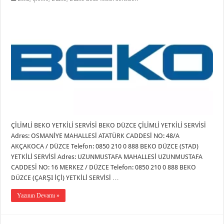
ÇİLİMLİ BEKO YETKİLİ SERVİSİ BEKO DÜZCE ÇİLİMLİ YETKİLİ SERVİSİ
Adres: OSMANİYE MAHALLESİ ATATÜRK CADDESİ NO: 48/A
AKÇAKOCA / DÜZCE Telefon: 0850 210 0 888 BEKO DÜZCE (STAD)
YETKİLİ SERVİSİ Adres: UZUNMUSTAFA MAHALLESİ UZUNMUSTAFA
CADDESİ NO: 16 MERKEZ / DÜZCE Telefon: 0850 210 0 888 BEKO
DÜZCE (ÇARŞI İÇİ) YETKİLİ SERVİSİ …
Yazının Devamı »