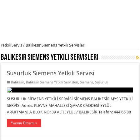
Yetkili Servis
/
Balıkesir Siemens Yetkili Servisleri
Balıkesir Siemens Yetkili Servisleri
Susurluk Siemens Yetkili Servisi
Balıkesir
,
Balıkesir Siemens Yetkili Servisleri
,
Siemens
,
Susurluk
SUSURLUK SİEMENS YETKİLİ SERVİSİ SİEMENS BALIKESİR MYS YETKİLİ
SERVİSİ Adres: PLEVNE MAHALLESİ ŞAFAK CADDESİ EYLÜL
APARTMANI A BLOK NO: 39 ALTIEYLÜL / BALIKESİR Telefon: 444 66 88
Yazının Devamı »